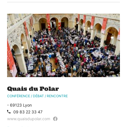
©
Quais du Polar
CONFÉRENCE / DÉBAT / RENCONTRE
- 69123 Lyon
09 83 22 33 47
www.quaisdupolar.com