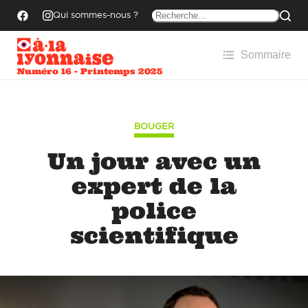
Qui sommes-nous ?
Sommaire
Numéro 16 - Printemps 2025
BOUGER
Un jour avec un
expert de la
police
scientifique