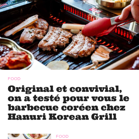
©
FOOD
Original et convivial,
on a testé pour vous le
barbecue coréen chez
Hanuri Korean Grill
FOOD