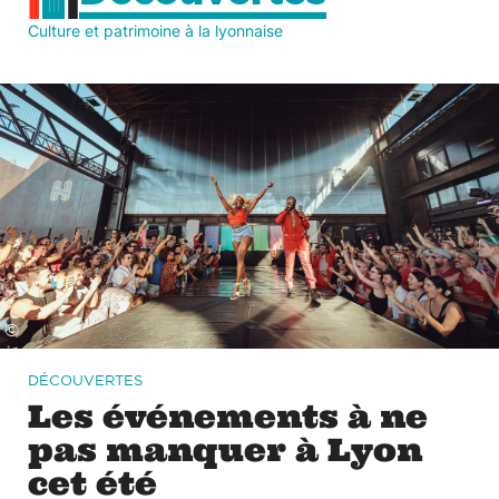
Culture et patrimoine à la lyonnaise
©
DÉCOUVERTES
Les événements à ne
pas manquer à Lyon
cet été