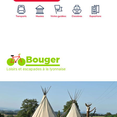
Bouger
Loisirs et escapades à la lyonnaise