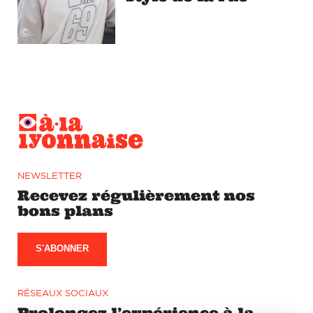
©
NEWSLETTER
Recevez régulièrement nos
bons plans
S'ABONNER
RÉSEAUX SOCIAUX
Prolongez l’expérience à la