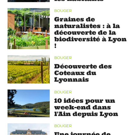
BOUGER
Graines de
naturalistes : à la
découverte de la
biodiversité à Lyon
©
!
BOUGER
Découverte des
Coteaux du
Lyonnais
©
BOUGER
10 idées pour un
week-end dans
©
l'Ain depuis Lyon
BOUGER
Une journée de