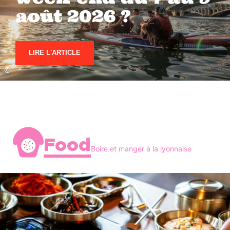
août 2026 ?
LIRE L'ARTICLE
©
Food
Boire et manger à la lyonnaise