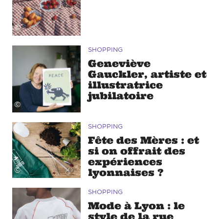
©
SHOPPING
Geneviève
Gauckler, artiste et
illustratrice
jubilatoire
©
SHOPPING
Fête des Mères : et
si on offrait des
expériences
©
lyonnaises ?
SHOPPING
Mode à Lyon : le
style de la rue