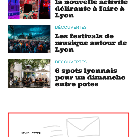
la nouvelle activité
délirante à faire à
©
Lyon
DÉCOUVERTES
Les festivals de
musique autour de
Lyon
©
DÉCOUVERTES
6 spots lyonnais
pour un dimanche
entre potes
©
NEWSLETTER