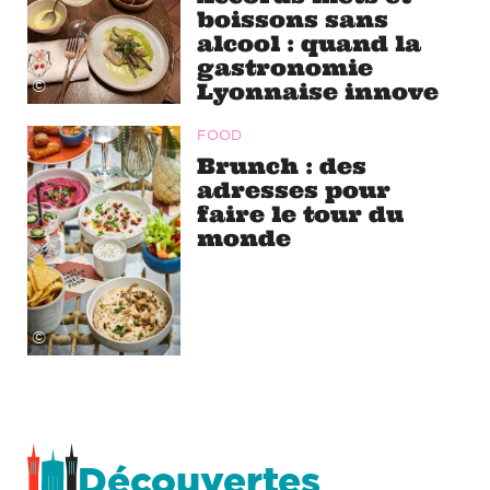
boissons sans
alcool : quand la
gastronomie
©
Lyonnaise innove
FOOD
Brunch : des
adresses pour
faire le tour du
monde
©
Découvertes