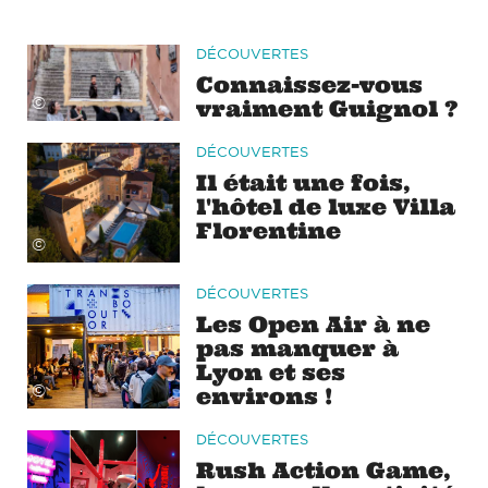
DÉCOUVERTES
Connaissez-vous
©
vraiment Guignol ?
DÉCOUVERTES
Il était une fois,
l'hôtel de luxe Villa
Florentine
©
DÉCOUVERTES
Les Open Air à ne
pas manquer à
Lyon et ses
©
environs !
DÉCOUVERTES
Rush Action Game,