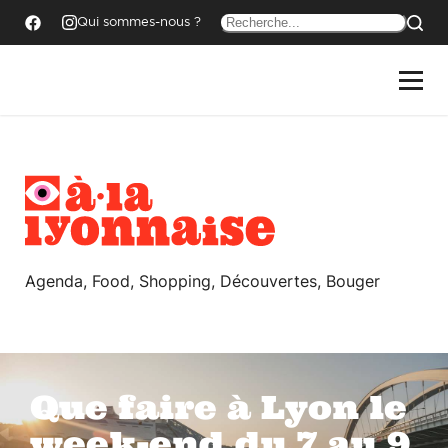
Qui sommes-nous ?
Agenda, Food, Shopping, Découvertes, Bouger
Que faire à Lyon le
week-end du 7 au 9