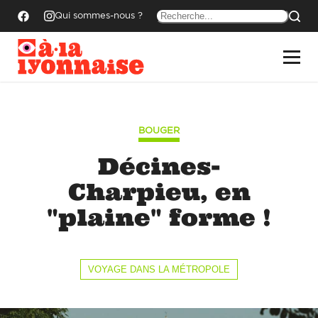
Qui sommes-nous ?
BOUGER
Décines-
Charpieu, en
"plaine" forme !
VOYAGE DANS LA MÉTROPOLE