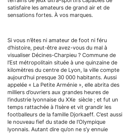
terrains de jeux ultra-sportifs capables de
satisfaire les amateurs de grand air et de
sensations fortes. À vos marques.
Si vous n’êtes ni amateur de foot ni féru
d’histoire, peut-être avez-vous du mal à
visualiser Décines-Charpieu ? Commune de
l’Est métropolitain située à une quinzaine de
kilomètres du centre de Lyon, la ville compte
aujourd’hui presque 30 000 habitants. Aussi
appelée « La Petite Arménie », elle abrita des
milliers d’ouvriers aux grandes heures de
l’industrie lyonnaise du XXe siècle ; et fut un
temps rattachée à l’Isère et vit grandir les
footballeurs de la famille Djorkaeff. C’est aussi
le nouveau fief du stade de l’Olympique
lyonnais. Autant dire qu’on ne s’y ennuie