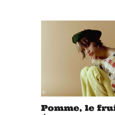
©
Pomme, le fru