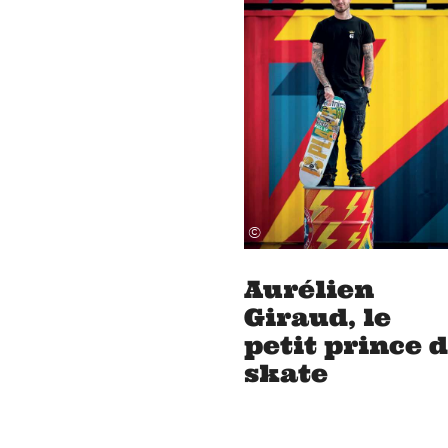
©
Aurélien
Giraud, le
petit prince 
skate