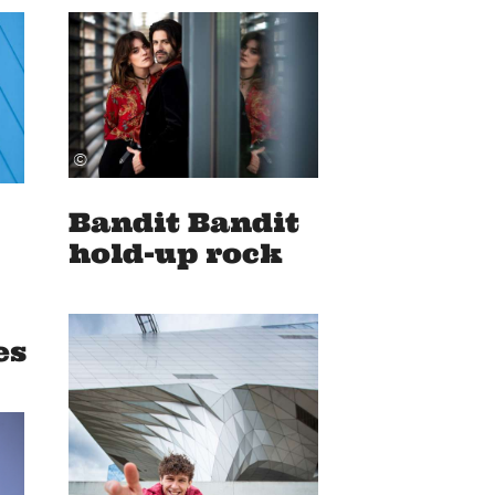
©
Bandit Bandit
hold-up rock
es