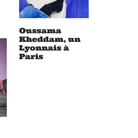
©
Oussama
Kheddam, un
Lyonnais à
Paris