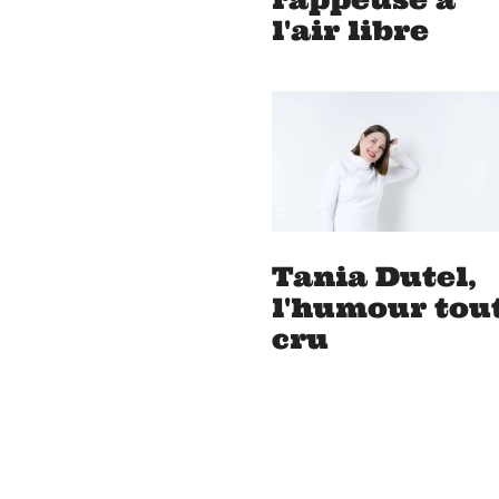
l'air libre
©
Tania Dutel,
l'humour tou
cru