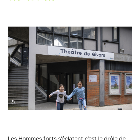
©
Les Hommes forts s’éclatent c’est le drôle de