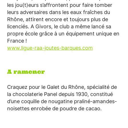
les jou(t)eurs s’affrontent pour faire tomber
leurs adversaires dans les eaux fraîches du
Rhône, attirent encore et toujours plus de
licenciés. A Givors, le club a même lancé sa
propre école grâce à un équipement unique en
France !
www.ligue-raa-joutes-barques.com
A ramener
Craquez pour le Galet du Rhône, spécialité de
la chocolaterie Panel depuis 1930, constitué
d’une coquille de nougatine praliné-amandes-
noisettes enrobée de poudre de cacao.