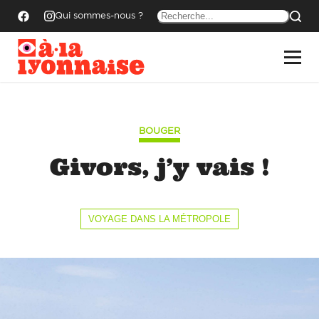
Qui sommes-nous ?
BOUGER
Givors, j’y vais !
VOYAGE DANS LA MÉTROPOLE