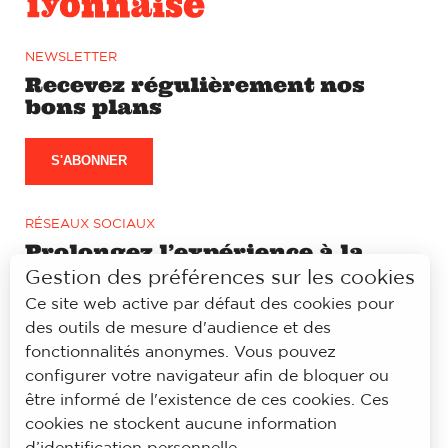
NEWSLETTER
Recevez régulièrement nos
bons plans
S'ABONNER
RÉSEAUX SOCIAUX
Prolongez l’expérience à la
lyonnaise sur notre page
Gestion des préférences sur les cookies
Facebook et Instagram
Ce site web active par défaut des cookies pour
des outils de mesure d'audience et des
fonctionnalités anonymes. Vous pouvez
configurer votre navigateur afin de bloquer ou
être informé de l'existence de ces cookies. Ces
© À la lyonnaise
cookies ne stockent aucune information
Mentions légales