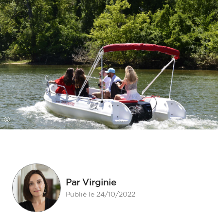
©
Par Virginie
Publié le 24/10/2022