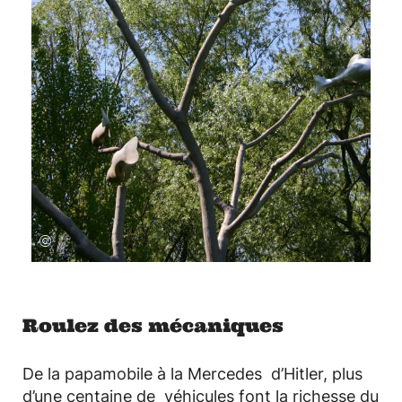
©
Roulez des mécaniques
De la papamobile à la Mercedes d’Hitler, plus
d’une centaine de véhicules font la richesse du