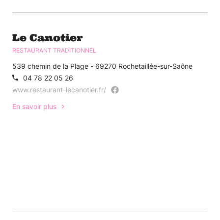
Le Canotier
RESTAURANT TRADITIONNEL
539 chemin de la Plage - 69270 Rochetaillée-sur-Saône
04 78 22 05 26
www.restaurant-lecanotier.fr/
En savoir plus