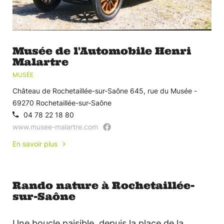
©
Musée de l'Automobile Henri
Malartre
MUSÉE
Château de Rochetaillée-sur-Saône 645, rue du Musée -
69270 Rochetaillée-sur-Saône
04 78 22 18 80
www.musee-malartre.com
En savoir plus
Rando nature à Rochetaillée-
sur-Saône
Une boucle paisible, depuis la place de la