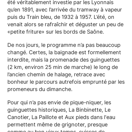
été véritablement investie par les Lyonnais
qu’en 1891, avec l’arrivée du tramway à vapeur
puis du Train bleu, de 1932 à 1957. L’été, on
venait alors se rafraîchir et déguster un peu de
«petite friture» sur les bords de Saône.
De nos jours, le programme n’a pas beaucoup
changé. Certes, la baignade est formellement
interdite, mais la promenade des guinguettes
(2 km, environ 25 min de marche) le long de
l’ancien chemin de halage, retrace avec
bonheur le parcours autrefois emprunté par les
promeneurs du dimanche.
Pour qui n’a pas envie de pique-niquer, les
guinguettes historiques, La Binbinette, Le
Canotier, La Paillote et Aux pieds dans l'eau
permettent même de grignoter, presque
comme au bon vieux temps, cuisses de