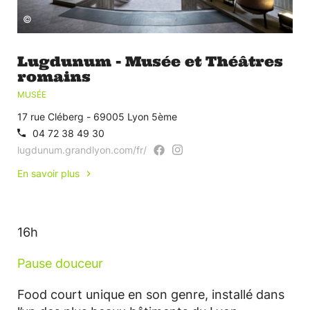
©
Lugdunum - Musée et Théâtres
romains
MUSÉE
17 rue Cléberg - 69005 Lyon 5ème
04 72 38 49 30
lugdunum.grandlyon.com/fr/
En savoir plus
16h
Pause douceur
Food court unique en son genre, installé dans