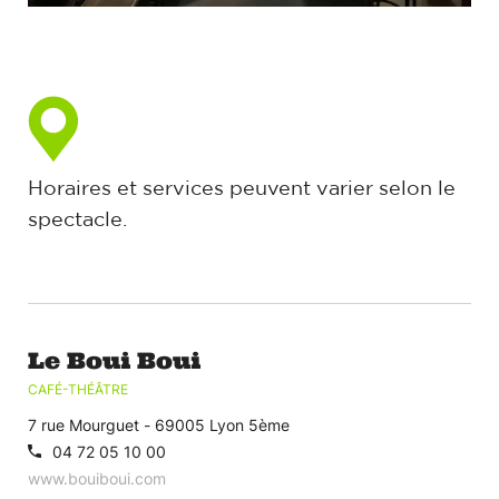
Horaires et services peuvent varier selon le
spectacle.
Le Boui Boui
CAFÉ-THÉÂTRE
7 rue Mourguet - 69005 Lyon 5ème
04 72 05 10 00
www.bouiboui.com