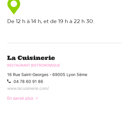
De 12 h à 14 h, et de 19 h à 22 h 30.
La Cuisinerie
RESTAURANT BISTRONOMIQUE
16 Rue Saint-Georges - 69005 Lyon 5ème
04 78 60 91 86
www.lacuisinerie.com/
En savoir plus