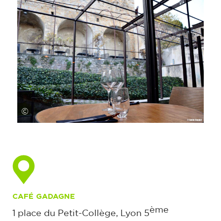
©
CAFÉ GADAGNE
ème
1 place du Petit-Collège, Lyon 5