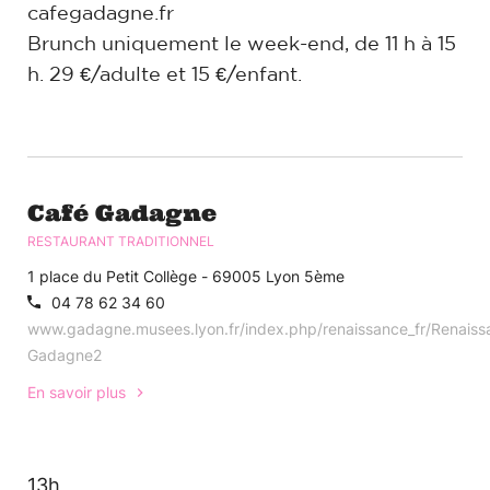
cafegadagne.fr
Brunch uniquement le week-end, de 11 h à 15
h. 29 €/adulte et 15 €/enfant.
Café Gadagne
RESTAURANT TRADITIONNEL
1 place du Petit Collège - 69005 Lyon 5ème
04 78 62 34 60
www.gadagne.musees.lyon.fr/index.php/renaissance_fr/Renaiss
Gadagne2
En savoir plus
13h