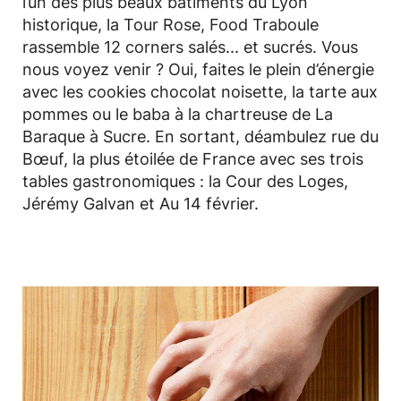
l’un des plus beaux bâtiments du Lyon
historique, la Tour Rose, Food Traboule
rassemble 12 corners salés... et sucrés. Vous
nous voyez venir ? Oui, faites le plein d’énergie
avec les cookies chocolat noisette, la tarte aux
pommes ou le baba à la chartreuse de La
Baraque à Sucre. En sortant, déambulez rue du
Bœuf, la plus étoilée de France avec ses trois
tables gastronomiques : la Cour des Loges,
Jérémy Galvan et Au 14 février.