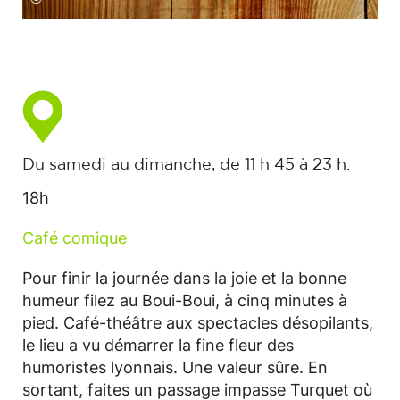
Du samedi au dimanche, de 11 h 45 à 23 h.
18h
Café comique
Pour finir la journée dans la joie et la bonne
humeur filez au Boui-Boui, à cinq minutes à
pied. Café-théâtre aux spectacles désopilants,
le lieu a vu démarrer la fine fleur des
humoristes lyonnais. Une valeur sûre. En
sortant, faites un passage impasse Turquet où