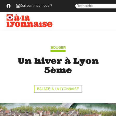
Qui sommes-nous ?
BOUGER
Un hiver à Lyon
5ème
BALADE À LA LYONNAISE