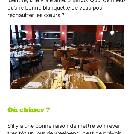
identité, une vraie âme. » Bingo. Quoi de mieux
qu’une bonne blanquette de veau pour
réchauffer les cœurs ?
©
Où chiner ?
S’il y a une bonne raison de mettre son réveil
très tôt un jour de week-end, c’est de prévoir