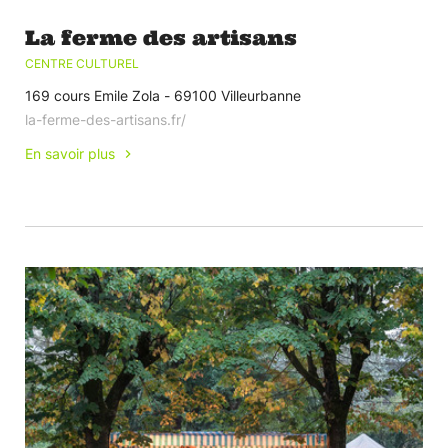
La ferme des artisans
CENTRE CULTUREL
169 cours Emile Zola - 69100 Villeurbanne
la-ferme-des-artisans.fr/
En savoir plus