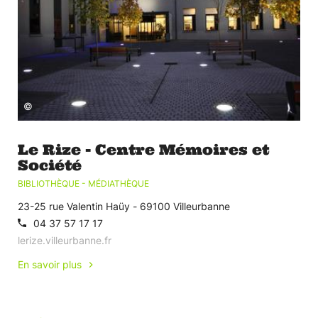
©
Le Rize - Centre Mémoires et
Société
BIBLIOTHÈQUE - MÉDIATHÈQUE
23-25 rue Valentin Haüy - 69100 Villeurbanne
04 37 57 17 17
lerize.villeurbanne.fr
En savoir plus