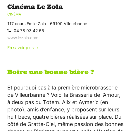
Cinéma Le Zola
CINÉMA
117 cours Emile Zola - 69100 Villeurbanne
04 78 93 42 65
www.lezola.com
En savoir plus
Boire une bonne bière ?
Et pourquoi pas à la première microbrasserie
de Villeurbanne ? Voici la Brasserie de l’Amour,
à deux pas du Totem. Alix et Aymeric (en
photo), amis d’enfance, y proposent sur leurs
huit becs, quatre bières réalisées sur place. Du
côté de Gratte-Ciel, même passion des bonnes