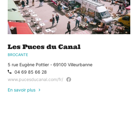
©
Les Puces du Canal
BROCANTE
5 rue Eugène Pottier - 69100 Villeurbanne
04 69 85 66 28
www.pucesducanal.com/fr/
En savoir plus