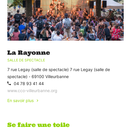
©
La Rayonne
SALLE DE SPECTACLE
7 rue Legay (salle de spectacle) 7 rue Legay (salle de
spectacle) - 69100 Villeurbanne
04 78 93 41 44
www.cco-villeurbanne.org
En savoir plus
Se faire une toile