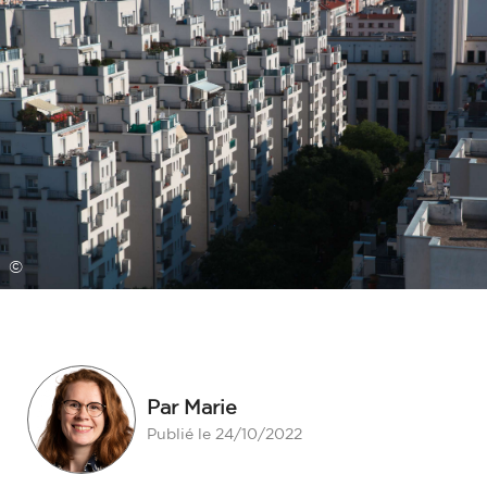
©
Par Marie
Publié le 24/10/2022