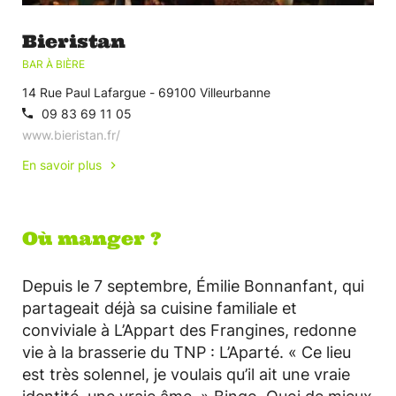
Bieristan
BAR À BIÈRE
14 Rue Paul Lafargue - 69100 Villeurbanne
09 83 69 11 05
www.bieristan.fr/
En savoir plus
Où manger ?
Depuis le 7 septembre, Émilie Bonnanfant, qui
partageait déjà sa cuisine familiale et
conviviale à L’Appart des Frangines, redonne
vie à la brasserie du TNP : L’Aparté. « Ce lieu
est très solennel, je voulais qu’il ait une vraie