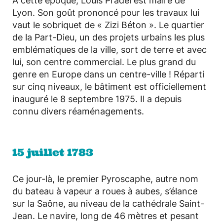
À cette époque, Louis Pradel est maire de
Lyon. Son goût prononcé pour les travaux lui
vaut le sobriquet de « Zizi Béton ». Le quartier
de la Part-Dieu, un des projets urbains les plus
emblématiques de la ville, sort de terre et avec
lui, son centre commercial. Le plus grand du
genre en Europe dans un centre-ville ! Réparti
sur cinq niveaux, le bâtiment est officiellement
inauguré le 8 septembre 1975. Il a depuis
connu divers réaménagements.
15 juillet 1783
Ce jour-là, le premier Pyroscaphe, autre nom
du bateau à vapeur a roues à aubes, s’élance
sur la Saône, au niveau de la cathédrale Saint-
Jean. Le navire, long de 46 mètres et pesant