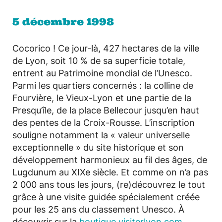
5 décembre 1998
Cocorico ! Ce jour-là, 427 hectares de la ville
de Lyon, soit 10 % de sa superficie totale,
entrent au Patrimoine mondial de l’Unesco.
Parmi les quartiers concernés : la colline de
Fourvière, le Vieux-Lyon et une partie de la
Presqu’île, de la place Bellecour jusqu’en haut
des pentes de la Croix-Rousse. L’inscription
souligne notamment la « valeur universelle
exceptionnelle » du site historique et son
développement harmonieux au fil des âges, de
Lugdunum au XIXe siècle. Et comme on n’a pas
2 000 ans tous les jours, (re)découvrez le tout
grâce à une visite guidée spécialement créée
pour les 25 ans du classement Unesco. À
découvrir sur la
boutique visiterlyon.com
.