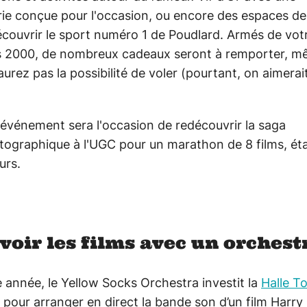
rie conçue pour l'occasion, ou encore des espaces de 
couvrir le sport numéro 1 de Poudlard. Armés de vot
 2000, de nombreux cadeaux seront à remporter, m
aurez pas la possibilité de voler (pourtant, on aimerai
l'événement sera l'occasion de redécouvrir la saga
ographique à l'UGC pour un marathon de 8 films, éta
urs.
voir les films avec un orchestr
année, le Yellow Socks Orchestra investit la
Halle T
pour arranger en direct la bande son d’un film Harry 