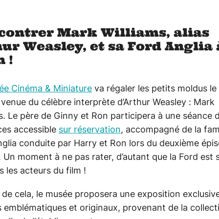
contrer Mark Williams, alias
ur Weasley, et sa Ford Anglia 
 !
ée Cinéma & Miniature
va régaler les petits moldus le
 venue du célèbre interprète d’Arthur Weasley : Mark
s. Le père de Ginny et Ron participera à une séance 
ces accessible
sur réservation
, accompagné de la fa
glia conduite par Harry et Ron lors du deuxième épi
. Un moment à ne pas rater, d’autant que la Ford est 
s les acteurs du film !
 de cela, le musée proposera une exposition exclusiv
s emblématiques et originaux, provenant de la collect