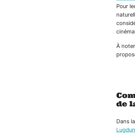
Pour le
naturel
considé
cinéma
À noter
propos
Com
de 
Dans la
Lugdu