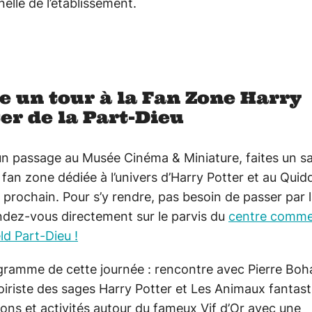
elle de l’établissement.
e un tour à la Fan Zone Harry
er de la Part-Dieu
n passage au Musée Cinéma & Miniature, faites un sa
fan zone dédiée à l’univers d’Harry Potter et au Quid
 prochain. Pour s’y rendre, pas besoin de passer par l
ndez-vous directement sur le parvis du
centre comme
ld Part-Dieu !
gramme de cette journée : rencontre avec Pierre Boh
iriste des sages Harry Potter et Les Animaux fantast
ons et activités autour du fameux Vif d’Or avec une