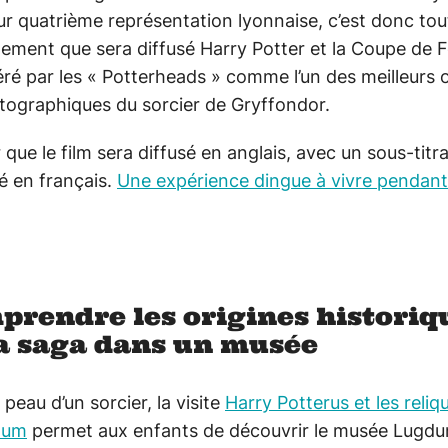
ur quatrième représentation lyonnaise, c’est donc tou
lement que sera diffusé Harry Potter et la Coupe de F
ré par les « Potterheads » comme l’un des meilleurs 
tographiques du sorcier de Gryffondor.
 que le film sera diffusé en anglais, avec un sous-titr
é en français.
U
ne expérience dingue à vivre pendan
prendre les origines historiq
la saga dans un musée
 peau d’un sorcier, la visite
Harry Potterus et les reliq
num
permet aux enfants de découvrir le musée Lugd