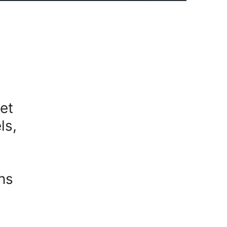
et
ls,
ns