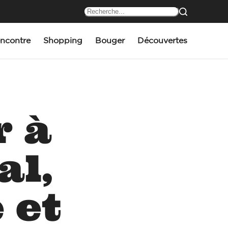
ncontre
Shopping
Bouger
Découvertes
r à
al,
 et