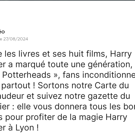
éo
le 27/08/2024
 les livres et ses huit films, Harry
er a marqué toute une génération, 
« Potterheads », fans inconditionne
 partout ! Sortons notre Carte du
udeur et suivez notre gazette du
ier : elle vous donnera tous les bo
s pour profiter de la magie Harry
er à Lyon !