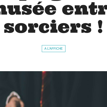
usée ent
sorciers !
A L'AFFICHE