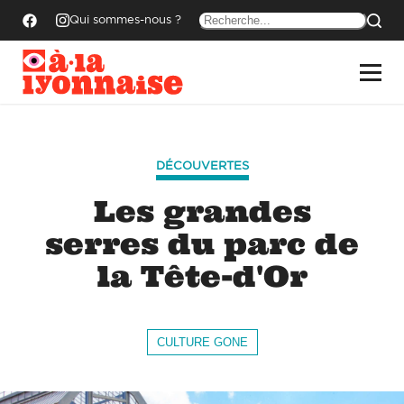
Qui sommes-nous ?
DÉCOUVERTES
Les grandes
serres du parc de
la Tête-d'Or
CULTURE GONE