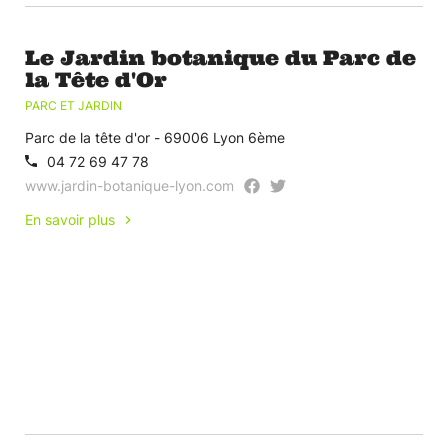
Le Jardin botanique du Parc de
la Tête d'Or
PARC ET JARDIN
Parc de la tête d'or - 69006 Lyon 6ème
04 72 69 47 78
www.jardin-botanique-lyon.com
En savoir plus