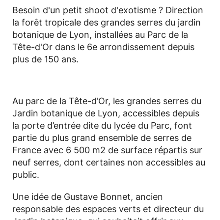
Besoin d'un petit shoot d'exotisme ? Direction
la forêt tropicale des grandes serres du jardin
botanique de Lyon, installées au Parc de la
Tête-d'Or dans le 6e arrondissement depuis
plus de 150 ans.
Au parc de la Tête-d’Or, les grandes serres du
Jardin botanique de Lyon, accessibles depuis
la porte d’entrée dite du lycée du Parc, font
partie du plus grand ensemble de serres de
France avec 6 500 m2 de surface répartis sur
neuf serres, dont certaines non accessibles au
public.
Une idée de Gustave Bonnet, ancien
responsable des espaces verts et directeur du