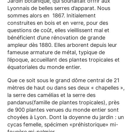
Jardin botanique, qui souhaitait offrir aux
Lyonnais de belles serres d’apparat. Nous
sommes alors en 1867. Initialement
construites en bois et en verre, pour des
questions de coût, elles vieillissent mal et
bénéficient d’une rénovation de grande
ampleur dès 1880. Elles arborent depuis leur
fameuse armature de métal, typique de
l’époque, accueillant des plantes tropicales et
équatoriales du monde entier.
Que ce soit sous le grand dôme central de 21
mètres de haut ou dans ses deux « chapelles »,
la serre des camélias et la serre des
pandanus(famille de plantes tropicales), près
de 900 plantes venues du monde entier sont
choyées à Lyon. Dont la doyenne du jardin : un
cycas femelle, spécimen «préhistorique» mi-
fougère mi-palmier.