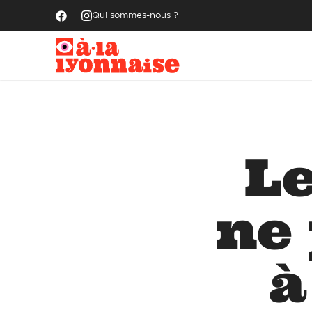
Qui sommes-nous ?
Le
ne
à