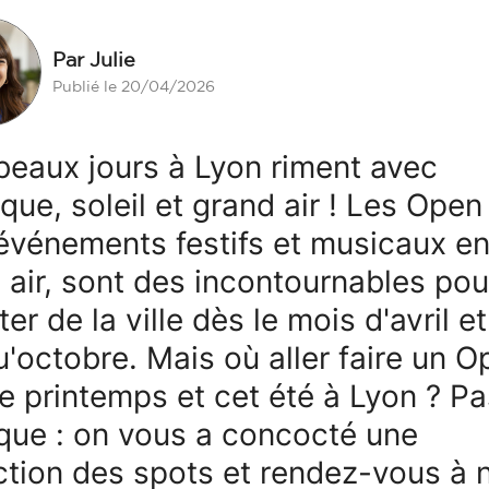
Par Julie
Publié le 20/04/2026
beaux jours à Lyon riment avec
que, soleil et grand air ! Les Open 
événements festifs et musicaux e
n air, sont des incontournables pou
ter de la ville dès le mois d'avril et
u'octobre. Mais où aller faire un O
ce printemps et cet été à Lyon ? P
que : on vous a concocté une
ction des spots et rendez-vous à 