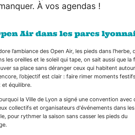
manquer. À vos agendas !
pen Air dans les parcs lyonna
dore l’ambiance des Open Air, les pieds dans l’herbe,
 les oreilles et le soleil qui tape, on sait aussi que la 
ouver sa place sans déranger ceux qui habitent autour
ncore, l’objectif est clair : faire rimer moments festif
 et équilibre.
ourquoi la Ville de Lyon a signé une convention avec 
x collectifs et organisateurs d'événements dans les
ille, pour rythmer la saison sans casser les pieds du
age.