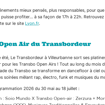
énements mieux pensés, plus responsables, pour que
puisse profiter… à sa façon de 17h à 22h. Retrouvez l
e sur le site
Lyon.fr
.
 Open Air du Transbordeur
été, Le Transbordeur à Villeurbanne sort ses platine
ir pour les Transbo Open Airs ! Tout au long du mois de
nade du Transbo se transforme en dancefloor à ciel o
s soirées mêlant rap, électro, funk et musiques du 
rammation 2026 du 30 mai au 18 juillet :
uin : Soio Mundo X Transbo Open-air : Zerzura + Mo