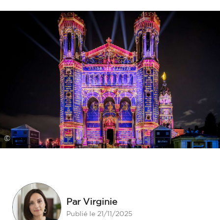
©
Par Virginie
Publié le 21/11/2025