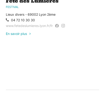
Fête des Lumières
FESTIVAL
Lieux divers - 69002 Lyon 2ème
04 72 10 30 30
www.fetedeslumieres.lyon.fr/fr
En savoir plus