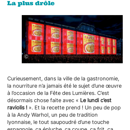
La plus drôle
©
Curieusement, dans la ville de la gastronomie,
la nourriture n’a jamais été le sujet d’une œuvre
à l’occasion de la Fête des Lumières. C’est
désormais chose faite avec «
Le lundi c’est
raviolis !
». Et la recette prend ! Un peu de pop
à la Andy Warhol, un peu de tradition
lyonnaise, le tout saupoudré d’une touche
espagnole, ça épluche, ça coupe, ça frit, ça