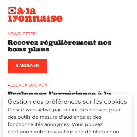
NEWSLETTER
Recevez régulièrement nos
bons plans
S'ABONNER
RÉSEAUX SOCIAUX
Prolongez l’expérience à la
lyonnaise sur notre page
Gestion des préférences sur les cookies
Facebook et Instagram
Ce site web active par défaut des cookies pour
des outils de mesure d'audience et des
fonctionnalités anonymes. Vous pouvez
configurer votre navigateur afin de bloquer ou