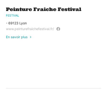
Peinture Fraîche Festival
FESTIVAL
- 69123 Lyon
www.peinturefraichefestival.fr/
En savoir plus