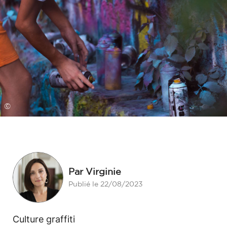
©
Par Virginie
Publié le 22/08/2023
Culture graffiti