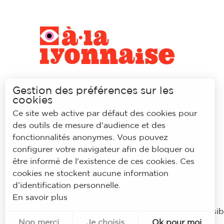
Gestion des préférences sur les
cookies
Ce site web active par défaut des cookies pour
des outils de mesure d'audience et des
fonctionnalités anonymes. Vous pouvez
configurer votre navigateur afin de bloquer ou
être informé de l'existence de ces cookies. Ces
cookies ne stockent aucune information
d’identification personnelle.
En savoir plus
© À la lyonnaise
Mentions légales
Accessibi
Non merci
Je choisis
Ok pour moi