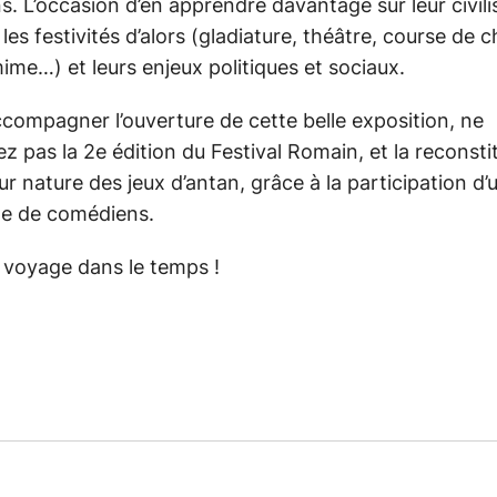
. L’occasion d’en apprendre davantage sur leur civili
 les festivités d’alors (gladiature, théâtre, course de c
me…) et leurs enjeux politiques et sociaux.
compagner l’ouverture de cette belle exposition, ne
 pas la 2e édition du Festival Romain, et la reconsti
r nature des jeux d’antan, grâce à la participation d’
ne de comédiens.
 voyage dans le temps !