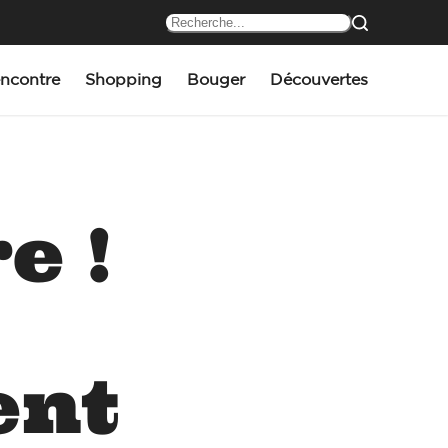
ncontre
Shopping
Bouger
Découvertes
e !
ent