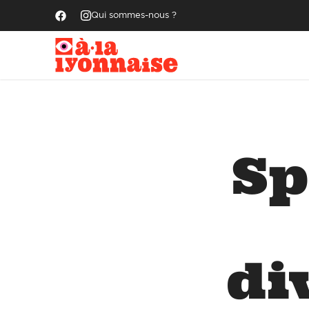
Qui sommes-nous ?
Sp
di