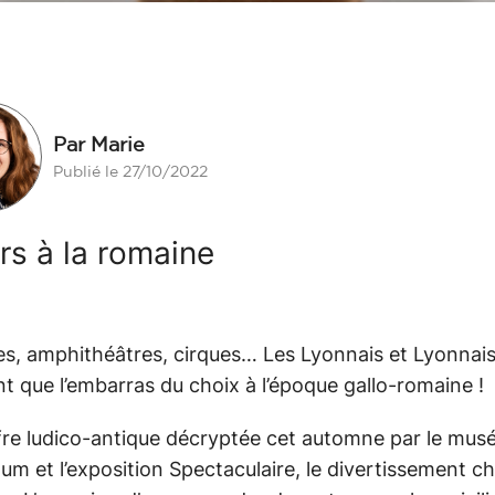
Par Marie
Publié le 27/10/2022
irs à la romaine
s, amphithéâtres, cirques… Les Lyonnais et Lyonnai
nt que l’embarras du choix à l’époque gallo-romaine !
re ludico-antique décryptée cet automne par le mus
m et l’exposition Spectaculaire, le divertissement ch