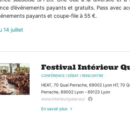
ance d’événements payants et gratuits. Pass avec ac
vénements payants et coupe-file à 55 €.
 14 juillet
Festival Intérieur Q
CONFÉRENCE / DÉBAT / RENCONTRE
HEAT, 70 Quai Perrache, 69002 Lyon H7, 70 Q
Perrache, 69002 Lyon - 69123 Lyon
www.interieurqueer.eu/
En savoir plus