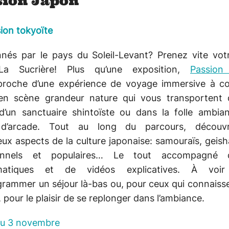
sion Japon
ion tokyoïte
nés par le pays du Soleil-Levant? Prenez vite votr
La Sucrière! Plus qu’une exposition,
Passion
proche d’une expérience de voyage immersive à c
en scène grandeur nature qui vous transportent 
d’un sanctuaire shintoïste ou dans la folle ambia
s d’arcade. Tout au long du parcours, découv
x aspects de la culture japonaise: samouraïs, geish
ionnels et populaires… Le tout accompagné d
matiques et de vidéos explicatives. À voir
rammer un séjour là-bas ou, pour ceux qui connaiss
, pour le plaisir de se replonger dans l’ambiance.
au 3 novembre