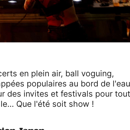
erts en plein air, ball voguing,
ppées populaires au bord de l'eau
r des invites et festivals pour tout
lle… Que l'été soit show !