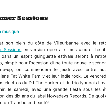
mer Sessions
a musique
bat son plein du côté de Villeurbanne avec le ret
 Sessions
en version open airs musicaux et festifs
s dans un esprit guinguette estivale seront à retro
, pimpé pour l’occasion d’une toute nouvelle scéno
ine-up, on commencera le jeudi avec entre aut
ens Fat White Family et leur indie rock. Le vendred
s électros du DJ The Hacker et du trio lyonnais Lo
inir, le samedi, avec une grande fiesta sous les ét
ion des dix ans du label Nowadays Records. De quoi 
on du Transbo en beauté!