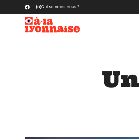
Qui sommes-nous ?
Un