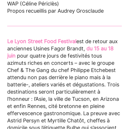
WAP (Céline Périclès)
Propos recueillis par Audrey Grosclaude
Le Lyon Street Food Festival
est de retour aux
anciennes Usines Fagor Brandt,
du 15 au 18
juin
pour quatre jours de festivités tous
azimuts riches en concerts – avec le groupe
Chef & The Gang du chef Philippe Etchebest
attendu non pas derrière le piano mais à la
batterie-, ateliers variés et dégustations. Trois
destinations seront particulièrement à
l’honneur : l’Asie, la ville de Tucson, en Arizona
et enfin Rennes, cité bretonne en pleine
effervescence gastronomique. La preuve avec
Astrid Persyn et Myrtille Chatôt, cheffes à
domicile sous l’étiquette Bulbe qui s’associent