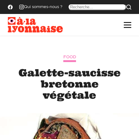
Qui sommes-nous ?
FOOD
Galette-saucisse
bretonne
végétale