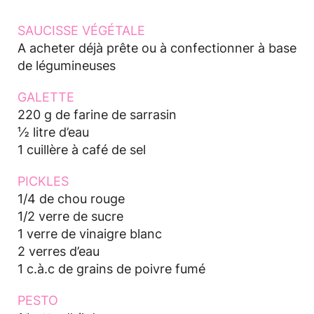
SAUCISSE VÉGÉTALE
A acheter déjà prête ou à confectionner à base
de légumineuses
GALETTE
220 g de farine de sarrasin
½ litre d’eau
1 cuillère à café de sel
PICKLES
1/4 de chou rouge
1/2 verre de sucre
1 verre de vinaigre blanc
2 verres d’eau
1 c.à.c de grains de poivre fumé
PESTO