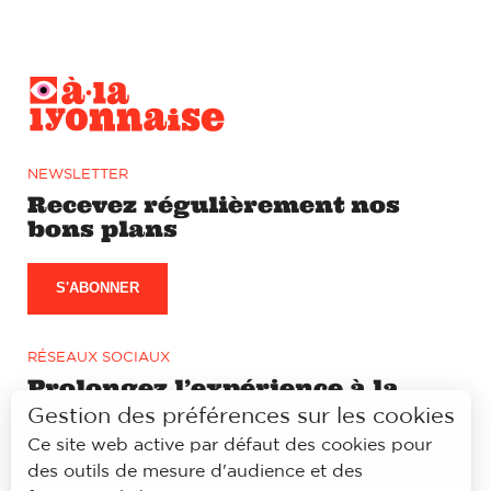
NEWSLETTER
Recevez régulièrement nos
bons plans
S'ABONNER
RÉSEAUX SOCIAUX
Prolongez l’expérience à la
lyonnaise sur notre page
Gestion des préférences sur les cookies
Facebook et Instagram
Ce site web active par défaut des cookies pour
des outils de mesure d'audience et des