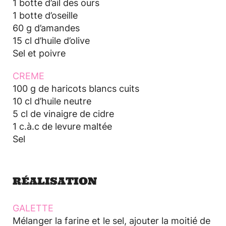
1 botte d’ail des ours
1 botte d’oseille
60 g d’amandes
15 cl d’huile d’olive
Sel et poivre
CREME
100 g de haricots blancs cuits
10 cl d’huile neutre
5 cl de vinaigre de cidre
1 c.à.c de levure maltée
Sel
RÉALISATION
GALETTE
Mélanger la farine et le sel, ajouter la moitié de