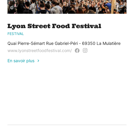
©
Lyon Street Food Festival
FESTIVAL
Quai Pierre-Sémart Rue Gabriel-Péri - 69350 La Mulatière
www.lyonstreetfoodfestival.com/
En savoir plus