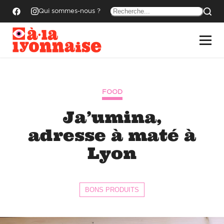
Qui sommes-nous ?
FOOD
Ja’umina,
adresse à maté à
Lyon
BONS PRODUITS