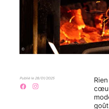
©
Rien
Publié le 28/01/2025
cœur
mode
goût