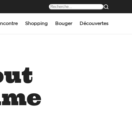
ncontre
Shopping
Bouger
Découvertes
out
mme