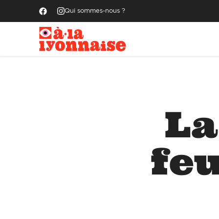
Qui sommes-nous ?
La
fe