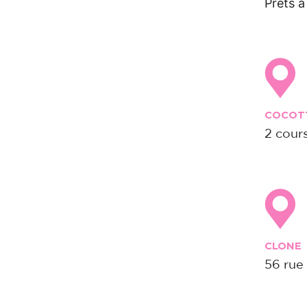
Prêts à
COCOT
2 cour
CLONE
56 rue