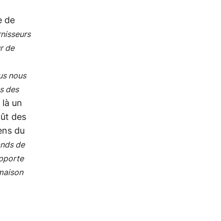
e de
rnisseurs
r de
us nous
ns des
 là un
oût des
ens du
ands de
apporte
 maison