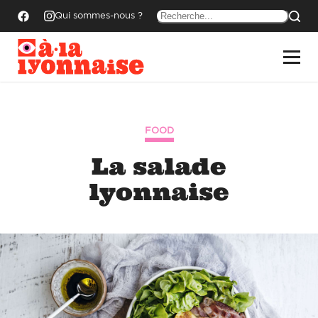
Qui sommes-nous ?
FOOD
La salade
lyonnaise