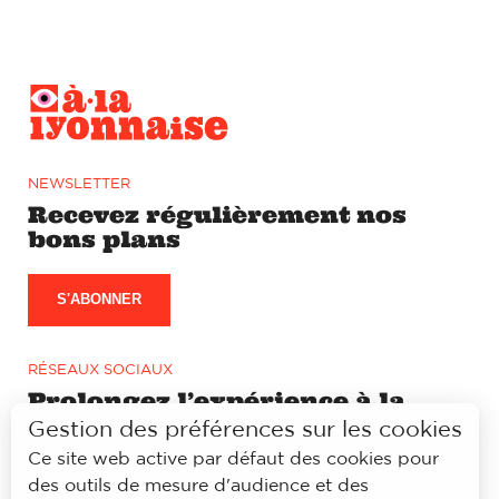
NEWSLETTER
Recevez régulièrement nos
bons plans
S'ABONNER
RÉSEAUX SOCIAUX
Prolongez l’expérience à la
lyonnaise sur notre page
Gestion des préférences sur les cookies
Facebook et Instagram
Ce site web active par défaut des cookies pour
des outils de mesure d'audience et des