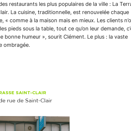
 des restaurants les plus populaires de la ville : La Ter
lair. La cuisine, traditionnelle, est renouvelée chaque
, « comme à la maison mais en mieux. Les clients n’o
les pieds sous la table, tout ce qu’on leur demande, c’
de bonne humeur », sourit Clément. Le plus : la vaste
se ombragée.
RASSE SAINT-CLAIR
de rue de Saint-Clair