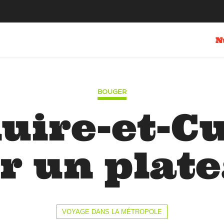
N
BOUGER
uire-et-C
r un plat
VOYAGE DANS LA MÉTROPOLE