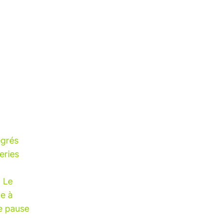
egrés
eries
. Le
te à
ne pause