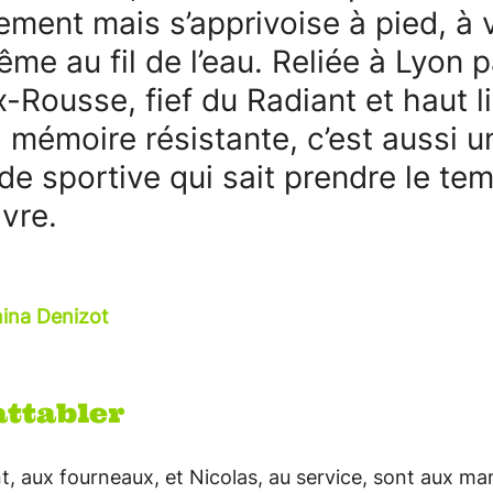
lement mais s’apprivoise à pied, à 
ême au fil de l’eau. Reliée à Lyon p
x-Rousse, fief du Radiant et haut l
a mémoire résistante, c’est aussi u
de sportive qui sait prendre le te
ivre.
nina Denizot
'attabler
, aux fourneaux, et Nicolas, au service, sont aux ma