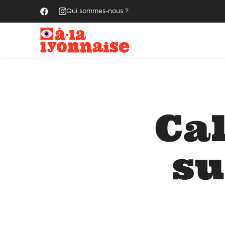
Qui sommes-nous ?
Cal
su