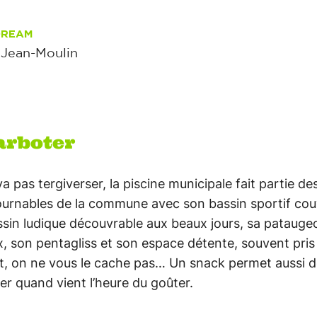
DREAM
 Jean-Moulin
arboter
a pas tergiverser, la piscine municipale fait partie de
urnables de la commune avec son bassin sportif cou
sin ludique découvrable aux beaux jours, sa pataugeo
x, son pentagliss et son espace détente, souvent pris
t, on ne vous le cache pas… Un snack permet aussi 
er quand vient l’heure du goûter.