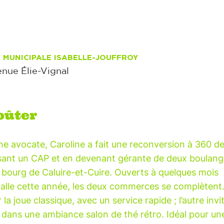
E MUNICIPALE ISABELLE-JOUFFROY
enue Élie-Vignal
oûter
e avocate, Caroline a fait une reconversion à 360 d
sant un CAP et en devenant gérante de deux boulang
 bourg de Caluire-et-Cuire. Ouverts à quelques mois
valle cette année, les deux commerces se complètent
 la joue classique, avec un service rapide ; l’autre invi
r dans une ambiance salon de thé rétro. Idéal pour u