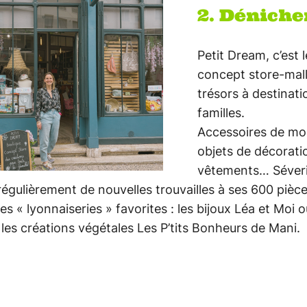
2. Déniche
Petit Dream, c’est l
concept store-mal
trésors à destinati
familles.
Accessoires de mo
objets de décorati
vêtements… Séver
régulièrement de nouvelles trouvailles à ses 600 pièce
es « lyonnaiseries » favorites : les bijoux Léa et Moi o
les créations végétales Les P’tits Bonheurs de Mani.