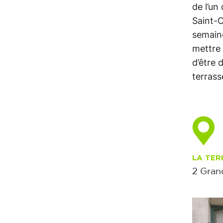
de l’un
Saint-C
semaine
mettre 
d’être 
terras
LA TER
2 Gran