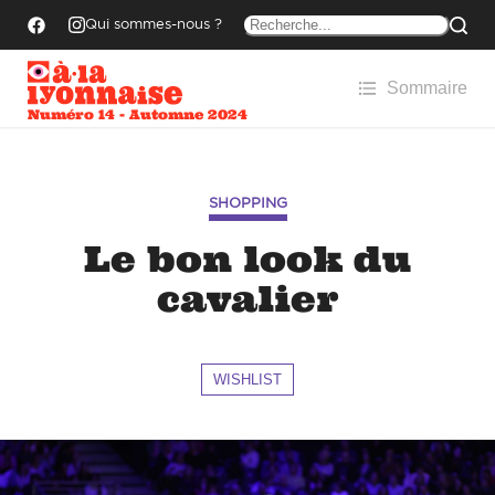
Qui sommes-nous ?
Sommaire
Numéro 14 - Automne 2024
SHOPPING
Le bon look du
cavalier
WISHLIST