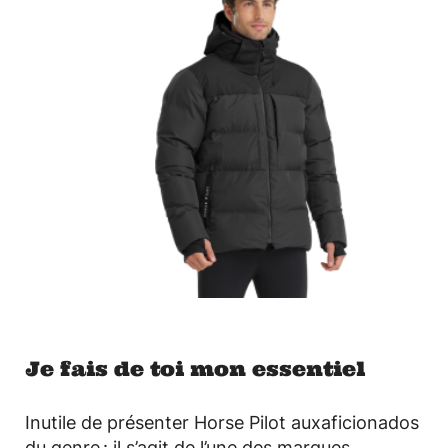
©
Je fais de toi mon essentiel
Inutile de présenter Horse Pilot auxaficionados
du genre : il s’agit de l’une des marques