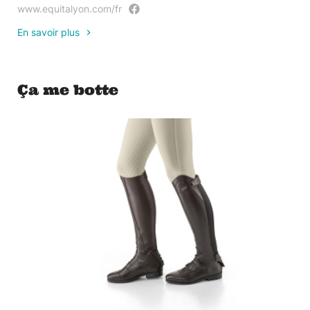
www.equitalyon.com/fr
En savoir plus
Ça me botte