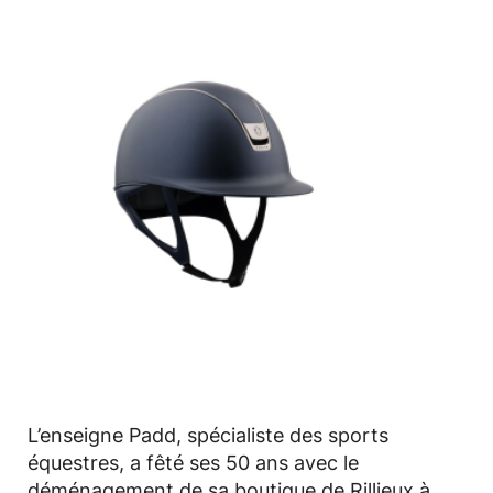
©
L’enseigne Padd, spécialiste des sports
équestres, a fêté ses 50 ans avec le
déménagement de sa boutique de Rillieux à