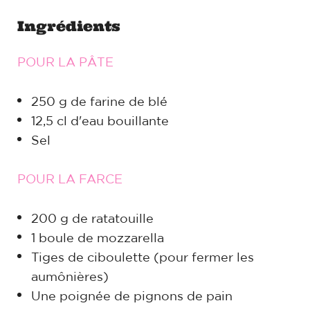
Ingrédients
POUR LA PÂTE
250 g de farine de blé
12,5 cl d'eau bouillante
Sel
POUR LA FARCE
200 g de ratatouille
1 boule de mozzarella
Tiges de ciboulette (pour fermer les
aumônières)
Une poignée de pignons de pain