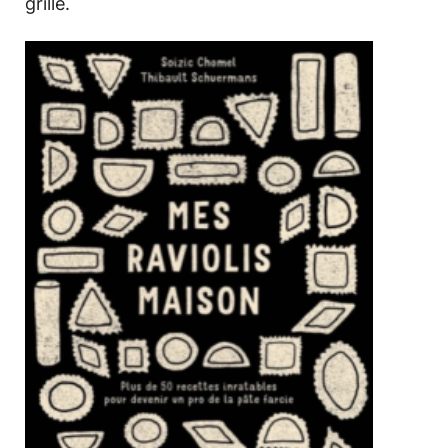
grillé.