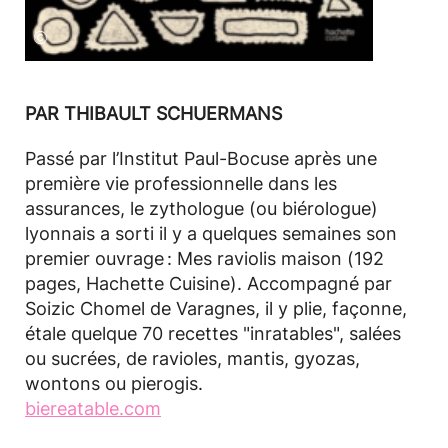
©
PAR THIBAULT SCHUERMANS
Passé par l’Institut Paul-Bocuse après une
première vie professionnelle dans les
assurances, le zythologue (ou biérologue)
lyonnais a sorti il y a quelques semaines son
premier ouvrage : Mes raviolis maison (192
pages, Hachette Cuisine). Accompagné par
Soizic Chomel de Varagnes, il y plie, façonne,
étale quelque 70 recettes "inratables", salées
ou sucrées, de ravioles, mantis, gyozas,
wontons ou pierogis.
biereatable.com