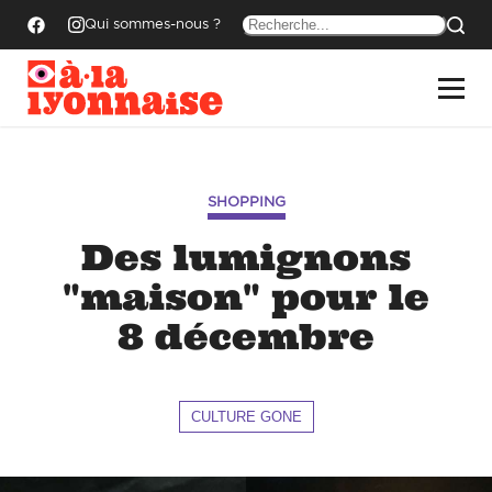
Qui sommes-nous ?
SHOPPING
Des lumignons
"maison" pour le
8 décembre
CULTURE GONE