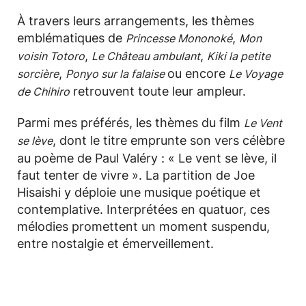
À travers leurs arrangements, les thèmes
emblématiques de
,
Princesse Mononoké
Mon
,
,
voisin Totoro
Le Château ambulant
Kiki la petite
,
ou encore
sorcière
Ponyo sur la falaise
Le Voyage
retrouvent toute leur ampleur.
de Chihiro
Parmi mes préférés, les thèmes du film
Le Vent
, dont le titre emprunte son vers célèbre
se lève
au poème de Paul Valéry : « Le vent se lève, il
faut tenter de vivre ». La partition de Joe
Hisaishi y déploie une musique poétique et
contemplative. Interprétées en quatuor, ces
mélodies promettent un moment suspendu,
entre nostalgie et émerveillement.