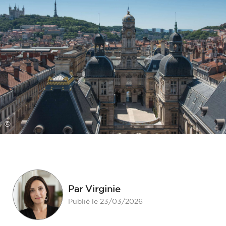
©
Par Virginie
Publié le 23/03/2026