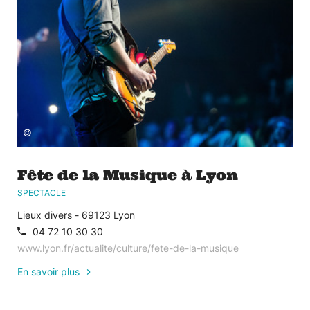
©
Fête de la Musique à Lyon
SPECTACLE
Lieux divers - 69123 Lyon
04 72 10 30 30
www.lyon.fr/actualite/culture/fete-de-la-musique
En savoir plus