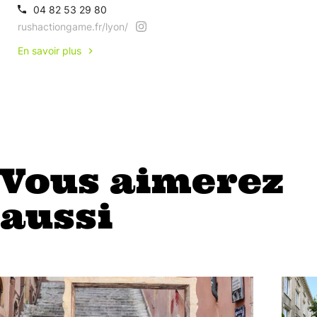
04 82 53 29 80
rushactiongame.fr/lyon/
En savoir plus
Vous aimerez
aussi