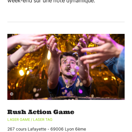
week-end sur une note dynamique.
©
Rush Action Game
LASER GAME / LASER TAG
267 cours Lafayette - 69006 Lyon 6ème