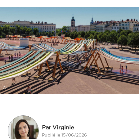
©
Par Virginie
Publié le 15/06/2026