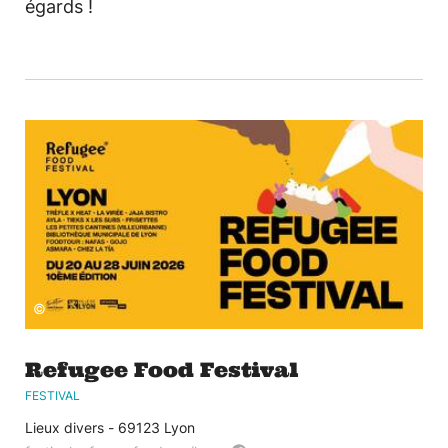
égards !
©
Refugee Food Festival
FESTIVAL
Lieux divers - 69123 Lyon