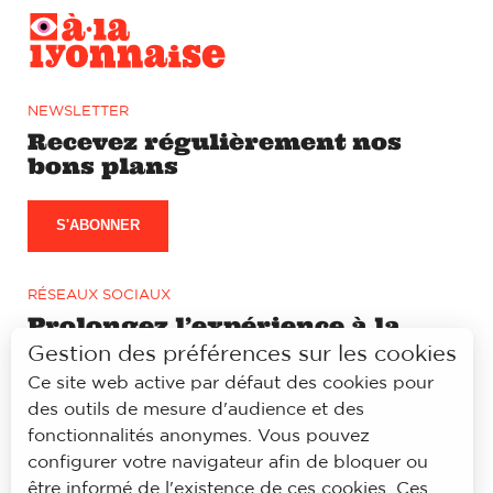
NEWSLETTER
Recevez régulièrement nos
bons plans
S'ABONNER
RÉSEAUX SOCIAUX
Prolongez l’expérience à la
lyonnaise sur notre page
Gestion des préférences sur les cookies
Facebook et Instagram
Ce site web active par défaut des cookies pour
des outils de mesure d'audience et des
fonctionnalités anonymes. Vous pouvez
configurer votre navigateur afin de bloquer ou
être informé de l'existence de ces cookies. Ces