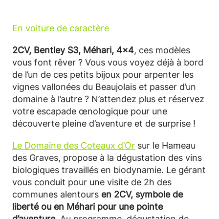
En voiture de caractère
2CV, Bentley S3, Méhari, 4x4
, ces modèles
vous font rêver ? Vous vous voyez déjà à bord
de l’un de ces petits bijoux pour arpenter les
vignes vallonées du Beaujolais et passer d’un
domaine à l’autre ? N’attendez plus et réservez
votre escapade œnologique pour une
découverte pleine d’aventure et de surprise !
Le Domaine des Coteaux d’Or
sur le Hameau
des Graves, propose à la dégustation des vins
biologiques travaillés en biodynamie. Le gérant
vous conduit pour une visite de 2h des
communes alentours
en 2CV, symbole de
liberté ou en Méhari pour une pointe
d’aventure
. Au programme, dégustation de