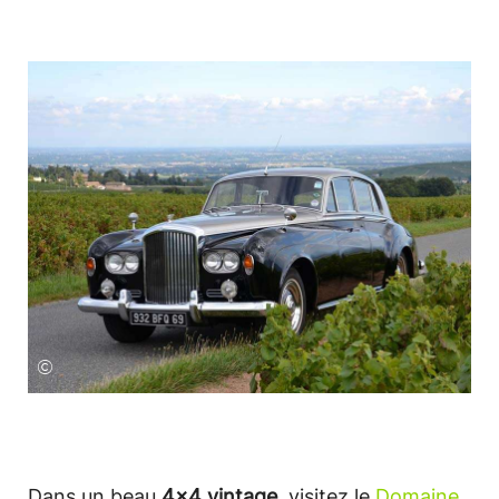
©
Dans un beau
4x4 vintage
, visitez le
Domaine