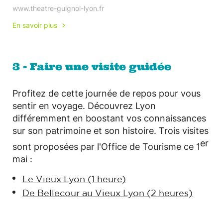
www.theatre-guignol-lyon.fr
En savoir plus
3 - Faire une visite guidée
Profitez de cette journée de repos pour vous
sentir en voyage. Découvrez Lyon
différemment en boostant vos connaissances
sur son patrimoine et son histoire. Trois visites
er
sont proposées par l'Office de Tourisme ce 1
mai :
Le Vieux Lyon (1 heure)
De Bellecour au Vieux Lyon (2 heures)