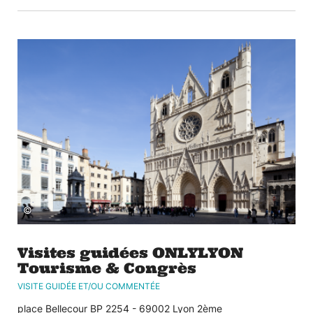
©
Visites guidées ONLYLYON
Tourisme & Congrès
VISITE GUIDÉE ET/OU COMMENTÉE
place Bellecour BP 2254 - 69002 Lyon 2ème