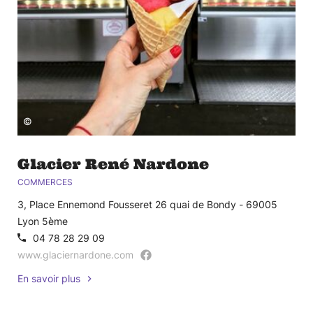
©
Glacier René Nardone
COMMERCES
3, Place Ennemond Fousseret 26 quai de Bondy - 69005
Lyon 5ème
04 78 28 29 09
www.glaciernardone.com
En savoir plus