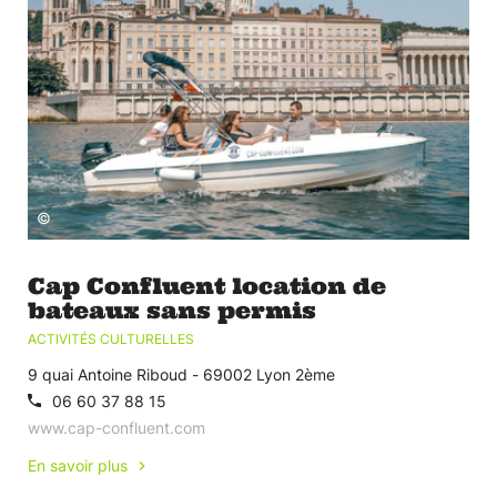
©
Cap Confluent location de
bateaux sans permis
ACTIVITÉS CULTURELLES
9 quai Antoine Riboud - 69002 Lyon 2ème
06 60 37 88 15
www.cap-confluent.com
En savoir plus