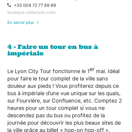
+33 (0)4 72 77 69 69
boutique.visiterlyon.com/
En savoir plus
4 - Faire un tour en bus à
impériale
er
Le Lyon City Tour fonctionne le 1
mai. Idéal
pour faire le tour complet de la ville sans
douleur aux pieds ! Vous profiterez depuis ce
bus à impériale d’une vue unique sur les quais,
sur Fourvière, sur Confluence, etc. Comptez 2
heures pour un tour complet si vous ne
descendez pas du bus ou profitez de la
journée pour découvrir les plus beaux sites de
la ville grâce au billet « hop-on hop-off ».