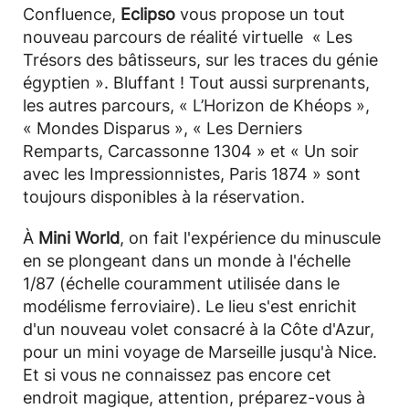
Confluence,
Eclipso
vous propose un tout
nouveau parcours de réalité virtuelle « Les
Trésors des bâtisseurs, sur les traces du génie
égyptien ». Bluffant ! Tout aussi surprenants,
les autres parcours, « L’Horizon de Khéops »,
« Mondes Disparus », « Les Derniers
Remparts, Carcassonne 1304 » et « Un soir
avec les Impressionnistes, Paris 1874 » sont
toujours disponibles à la réservation.
À
Mini World
, on fait l'expérience du minuscule
en se plongeant dans un monde à l'échelle
1/87 (échelle couramment utilisée dans le
modélisme ferroviaire). Le lieu s'est enrichit
d'un nouveau volet consacré à la Côte d'Azur,
pour un mini voyage de Marseille jusqu'à Nice.
Et si vous ne connaissez pas encore cet
endroit magique, attention, préparez-vous à