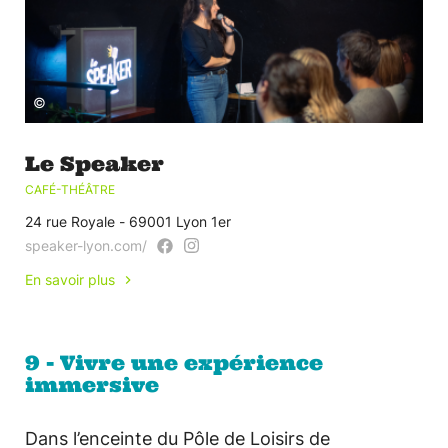
©
Le Speaker
CAFÉ-THÉÂTRE
24 rue Royale - 69001 Lyon 1er
speaker-lyon.com/
En savoir plus
9 - Vivre une expérience
immersive
Dans l’enceinte du Pôle de Loisirs de