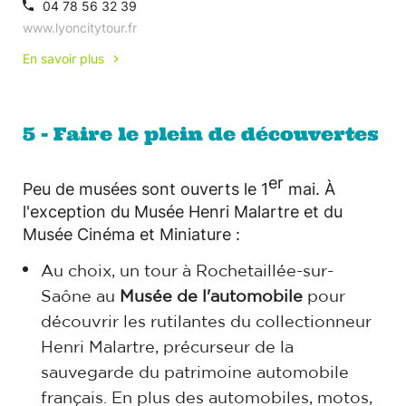
04 78 56 32 39
www.lyoncitytour.fr
En savoir plus
5 - Faire le plein de découvertes
er
Peu de musées sont ouverts le 1
mai. À
l'exception du Musée Henri Malartre et du
Musée Cinéma et Miniature :
Au choix, un tour à Rochetaillée-sur-
Saône au
Musée de l'automobile
pour
découvrir les rutilantes du collectionneur
Henri Malartre, précurseur de la
sauvegarde du patrimoine automobile
français. En plus des automobiles, motos,