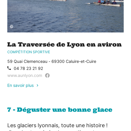
©
La Traversée de Lyon en aviron
COMPÉTITION SPORTIVE
59 Quai Clemenceau - 69300 Caluire-et-Cuire
04 78 23 21 92
www.aunlyon.com
En savoir plus
7 - Déguster une bonne glace
Les glaciers lyonnais, toute une histoire !