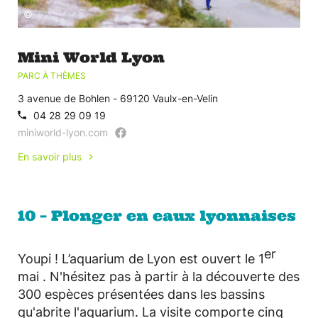
©
Mini World Lyon
PARC À THÈMES
3 avenue de Bohlen - 69120 Vaulx-en-Velin
04 28 29 09 19
miniworld-lyon.com
En savoir plus
10 – Plonger en eaux lyonnaises
er
Youpi ! L’aquarium de Lyon est ouvert le 1
mai . N'hésitez pas à partir à la découverte des
300 espèces présentées dans les bassins
qu'abrite l'aquarium. La visite comporte cinq