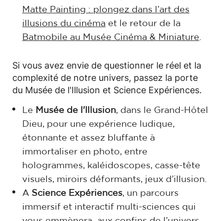
Matte Painting : plongez dans l’art des
illusions du cinéma
et le retour de la
Batmobile au Musée Cinéma & Miniature
.
Si vous avez envie de questionner le réel et la
complexité de notre univers, passez la porte
du Musée de l'Illusion et Science Expériences.
Le
Musée de l'Illusion
, dans le Grand-Hôtel
Dieu, pour une expérience ludique,
étonnante et assez bluffante à
immortaliser en photo, entre
hologrammes, kaléidoscopes, casse-tête
visuels, miroirs déformants, jeux d’illusion.
A
Science Expériences
, un parcours
immersif et interactif multi-sciences qui
vous emmènera aux confins de l’univers,