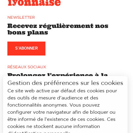
NEWSLETTER
Recevez régulièrement nos
bons plans
S'ABONNER
RÉSEAUX SOCIAUX
Prolongez l’expérience à la
lyonnaise sur notre page
Gestion des préférences sur les cookies
Facebook et Instagram
Ce site web active par défaut des cookies pour
des outils de mesure d'audience et des
fonctionnalités anonymes. Vous pouvez
configurer votre navigateur afin de bloquer ou
être informé de l'existence de ces cookies. Ces
© À la lyonnaise
cookies ne stockent aucune information
Mentions légales