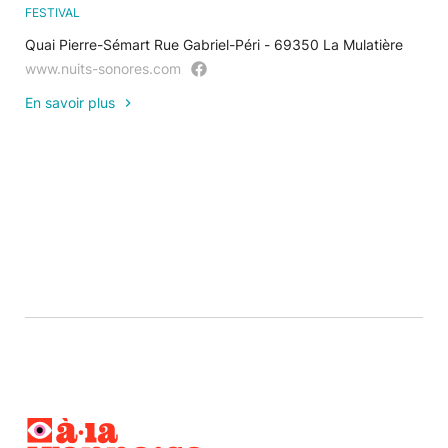
FESTIVAL
Quai Pierre-Sémart Rue Gabriel-Péri - 69350 La Mulatière
www.nuits-sonores.com
En savoir plus