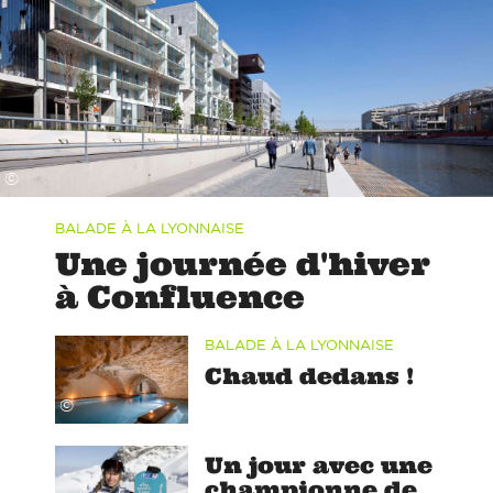
©
BALADE À LA LYONNAISE
Une journée d'hiver
à Confluence
BALADE À LA LYONNAISE
Chaud dedans !
©
Un jour avec une
championne de