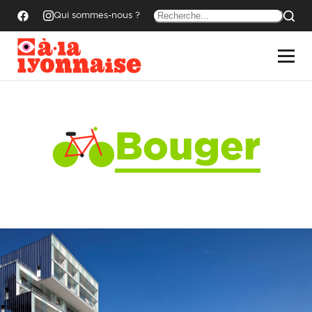
Qui sommes-nous ?
Bouger