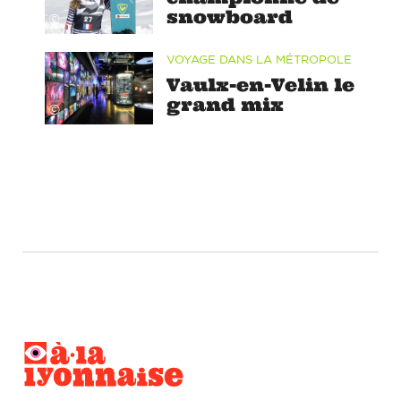
snowboard
©
VOYAGE DANS LA MÉTROPOLE
Vaulx-en-Velin le
grand mix
©