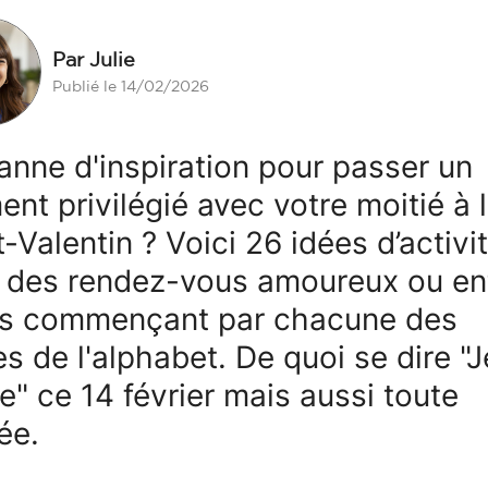
Par Julie
Publié le 14/02/2026
anne d'inspiration pour passer un
nt privilégié avec votre moitié à 
t-Valentin ? Voici 26 idées d’activi
 des rendez-vous amoureux ou en
s commençant par chacune des
res de l'alphabet. De quoi se dire "J
me" ce 14 février mais aussi toute
ée.