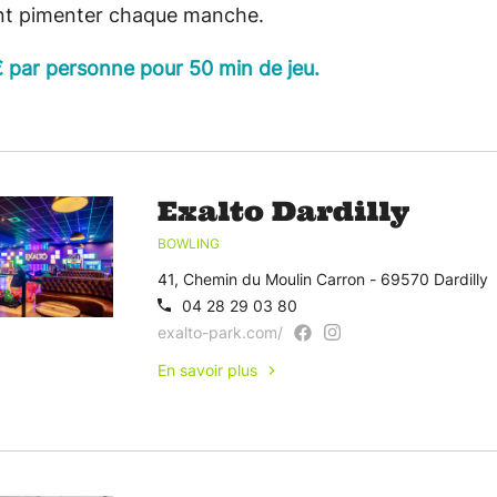
nt pimenter chaque manche.
 par personne pour 50 min de jeu.
Exalto Dardilly
BOWLING
41, Chemin du Moulin Carron - 69570 Dardilly
04 28 29 03 80
exalto-park.com/
En savoir plus