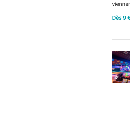
vienne
Dès 9 €
©