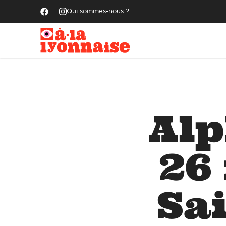
Qui sommes-nous ?
Alp
26
Sai