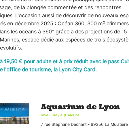
ssage, de la plongée commentée et des rencontres
ques. L'occasion aussi de découvrir de nouveaux es
rés en décembre 2025 : Océan 360, 300 m² d'immers
dans les océans à 360° grâce à des projections de 15 
 Marines, espace dédié aux espèces de trois écosyst
évolutifs.
à 19,50 € pour adulte et à prix réduit avec le pass Cul
de l'office de tourisme, la
Lyon City Card
.
Aquarium de Lyon
VIVARIUM / AQUARIUM
7 rue Stéphane Déchant - 69350 La Mulatière