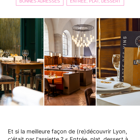
BONNES ADRESSES
ENTRÉE, PLAT, DESSERT
©
Et si la meilleure façon de (re)découvrir Lyon,
c'était par l'assiette ? « Entrée, plat, dessert à