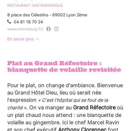
RESTAURANT GASTRONOMIQUE
8 place des Célestins - 69002 Lyon 2ème
04 81 18 70 24
www.monsieurp.fr/
En savoir plus
Plat au Grand Réfectoire :
blanquette de volaille revisitée
Pour le plat, on change d'ambiance. Bienvenue
au Grand Hôtel Dieu, lieu où serait née
l'expression
« C'est l'hôpital qui se fout de la
. On va manger au
Grand Réfectoire
où
charité »
un plat chaud nous attend : une blanquette de
volaille au gingembre. Ici le chef Marcel Ravin
et son chef exécutif
Anthony Clorennec
font