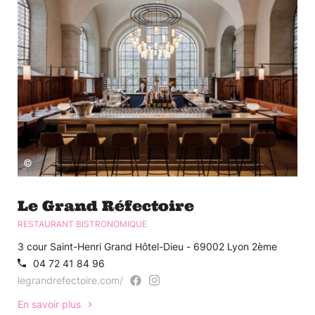
©
Le Grand Réfectoire
RESTAURANT BISTRONOMIQUE
3 cour Saint-Henri Grand Hôtel-Dieu - 69002 Lyon 2ème
04 72 41 84 96
legrandrefectoire.com/
En savoir plus