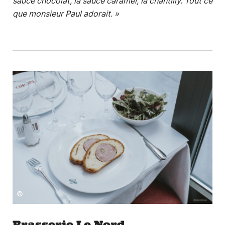
sauce chocolat, la sauce caramel, la chantilly. Tout ce
que monsieur Paul adorait. »
©
Brasserie Le Nord