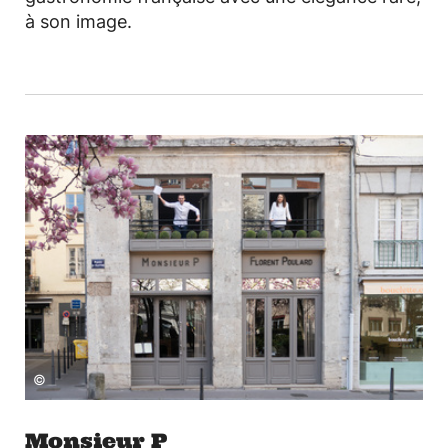
à son image.
©
Monsieur P