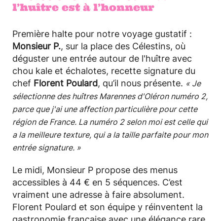
l’huître est à l’honneur
Première halte pour notre voyage gustatif :
Monsieur P.
, sur la place des Célestins, où
déguster une entrée autour de l'huître avec
chou kale et échalotes, recette signature du
chef
Florent Poulard
, qu’il nous présente.
« Je
sélectionne des huîtres Marennes d'Oléron numéro 2,
parce que j'ai une affection particulière pour cette
région de France. La numéro 2 selon moi est celle qui
a la meilleure texture, qui a la taille parfaite pour mon
entrée signature. »
Le midi, Monsieur P propose des menus
accessibles à 44 € en 5 séquences. C’est
vraiment une adresse à faire absolument.
Florent Poulard et son équipe y réinventent la
gastronomie française avec une élégance rare,