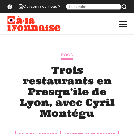
Qui sommes-nous ?
FOOD
Trois
restaurants en
Presqu’île de
Lyon, avec Cyril
Montégu