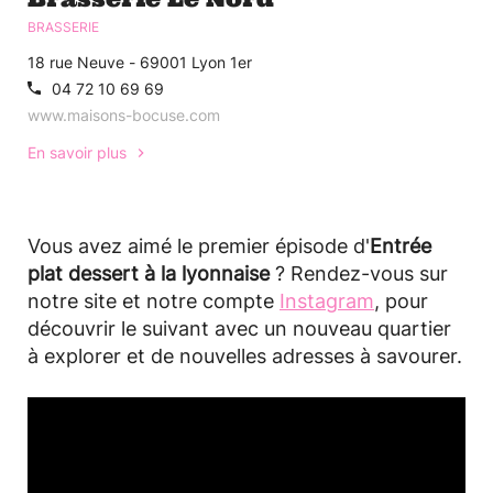
BRASSERIE
18 rue Neuve - 69001 Lyon 1er
04 72 10 69 69
www.maisons-bocuse.com
En savoir plus
Vous avez aimé le premier épisode d'
Entrée
plat dessert à la lyonnaise
? Rendez-vous sur
notre site et notre compte
Instagram
, pour
découvrir le suivant avec un nouveau quartier
à explorer et de nouvelles adresses à savourer.