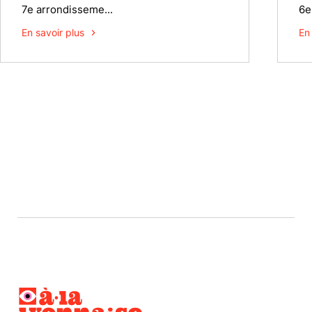
7e arrondisseme...
6e
En savoir plus
En