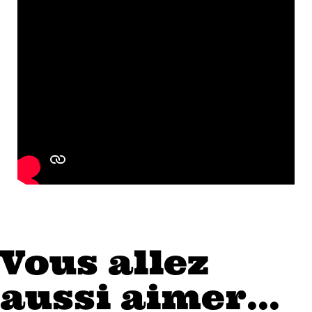
Vous allez
aussi aimer...