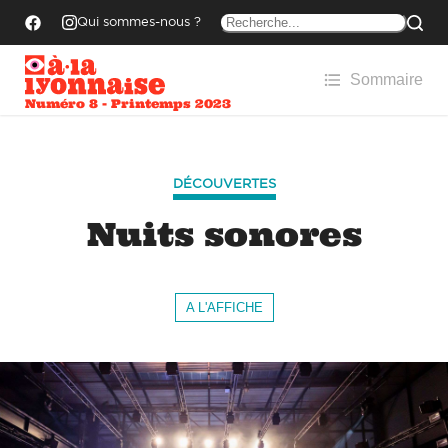
Qui sommes-nous ?
Sommaire
Numéro 8 - Printemps 2023
DÉCOUVERTES
Nuits sonores
A L'AFFICHE