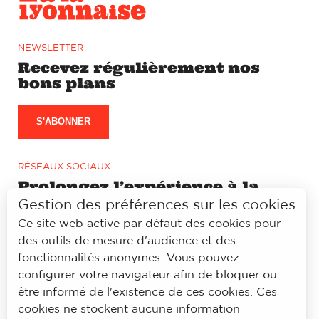
NEWSLETTER
Recevez régulièrement nos
bons plans
S'ABONNER
RÉSEAUX SOCIAUX
Prolongez l’expérience à la
lyonnaise sur notre page
Gestion des préférences sur les cookies
Facebook et Instagram
Ce site web active par défaut des cookies pour
des outils de mesure d'audience et des
fonctionnalités anonymes. Vous pouvez
configurer votre navigateur afin de bloquer ou
être informé de l'existence de ces cookies. Ces
© À la lyonnaise
cookies ne stockent aucune information
Mentions légales