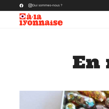
Qui sommes-nous ?
En 