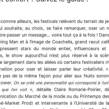
comme ailleurs, les festivals relèvent du terrain de je
ui souhaite, au choix, se faire remarquer, oser un 
aire passer un message… voire tout ça à la fois ! Dans 
ing Man et à l’image de Coachella, grand raout cali
pressent stars du monde entier, influenceurs et 
s, le show aujourd’hui n’est plus réservé à la scè
 largement dans les allées où certains festivaliers ri
nation pour oser et laisser parler leur créativité.
lle pas de la même façon pour aller aux Nuits sonor
ower.
On se créé une personnalité qui correspond à l’uni
», détaille Claire Romarie-Poirier, di
s que l’on voit
ication du Marché de la mode ou du Printemps de
hé-Market Prod) et intervenante à l’Université de l