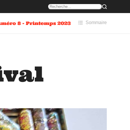
Sommaire
méro 8 - Printemps 2023
ival