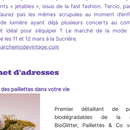
ts « jetables », issus de la fast fashion. Tercio, p
’aurez pas les mêmes scrupules au moment d’enfi
 de lumière ayant déjà plusieurs concerts au co
oit idéal pour s’équiper ? Le marché de la mode 
é les 11 et 12 mars à la Sucrière.
archemodevintage.com
net d'adresses
des paillettes dans votre vie
Premier détaillant de pai
biodégradables de la 
BioGlitter, Paillettes & Co 