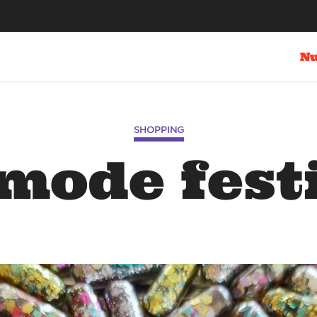
Nu
SHOPPING
mode fest