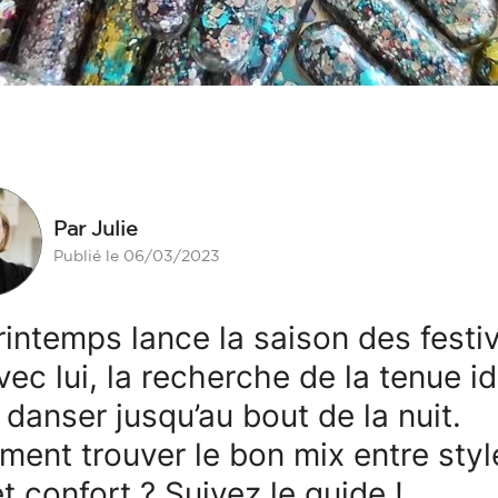
Par Julie
Publié le 06/03/2023
rintemps lance la saison des festi
avec lui, la recherche de la tenue i
 danser jusqu’au bout de la nuit.
ent trouver le bon mix entre styl
et confort ? Suivez le guide !