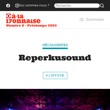
Qui sommes-nous ?
Sommaire
Numéro 8 - Printemps 2023
DÉCOUVERTES
Reperkusound
A L'AFFICHE