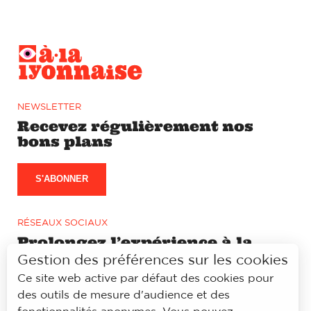
NEWSLETTER
Recevez régulièrement nos
bons plans
S'ABONNER
RÉSEAUX SOCIAUX
Prolongez l’expérience à la
lyonnaise sur notre page
Gestion des préférences sur les cookies
Facebook et Instagram
Ce site web active par défaut des cookies pour
des outils de mesure d'audience et des