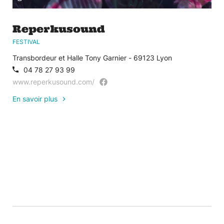
Reperkusound
FESTIVAL
Transbordeur et Halle Tony Garnier - 69123 Lyon
04 78 27 93 99
www.reperkusound.com/
En savoir plus