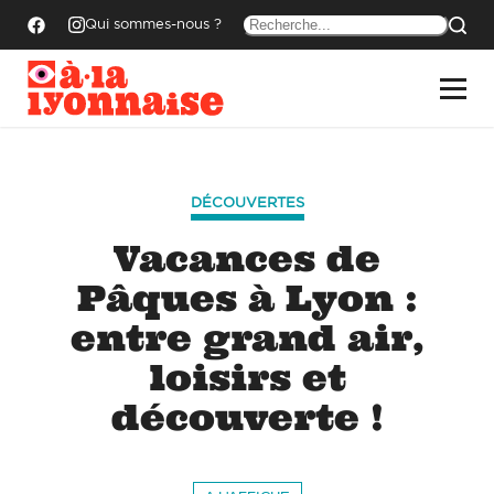
Qui sommes-nous ?
DÉCOUVERTES
Vacances de
Pâques à Lyon :
entre grand air,
loisirs et
découverte !