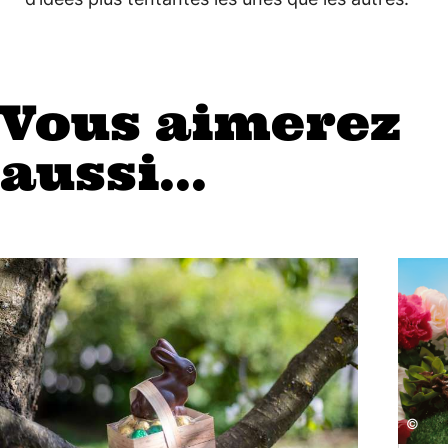
Vous aimerez
aussi...
©