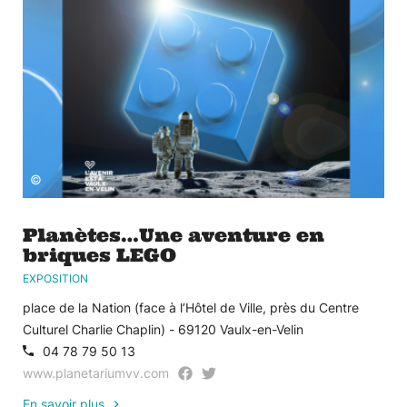
©
Planètes…Une aventure en
briques LEGO
EXPOSITION
place de la Nation (face à l’Hôtel de Ville, près du Centre
Culturel Charlie Chaplin) - 69120 Vaulx-en-Velin
04 78 79 50 13
www.planetariumvv.com
En savoir plus