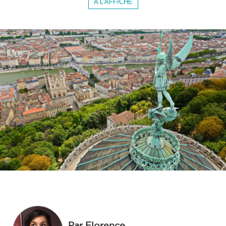
A L'AFFICHE
©
Par Florence