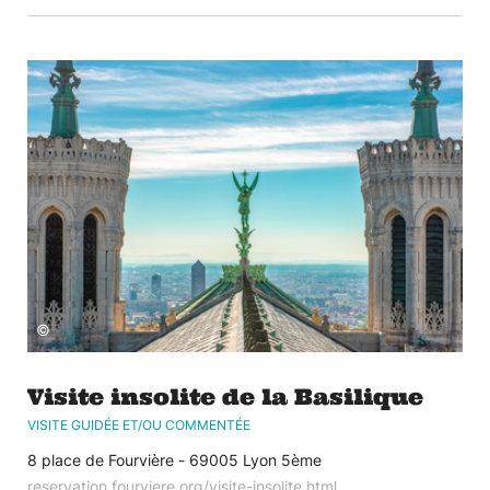
©
Visite insolite de la Basilique
VISITE GUIDÉE ET/OU COMMENTÉE
8 place de Fourvière - 69005 Lyon 5ème
reservation.fourviere.org/visite-insolite.html