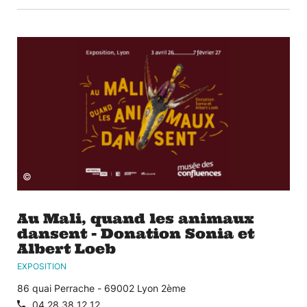
©
Au Mali, quand les animaux
dansent - Donation Sonia et
Albert Loeb
EXPOSITION
86 quai Perrache - 69002 Lyon 2ème
04 28 38 12 12