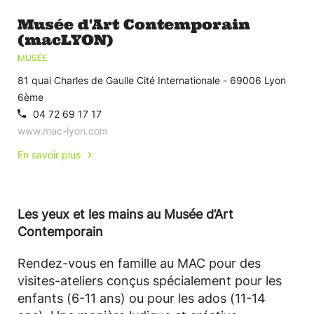
Musée d'Art Contemporain
(macLYON)
MUSÉE
81 quai Charles de Gaulle Cité Internationale - 69006 Lyon
6ème
04 72 69 17 17
www.mac-lyon.com
En savoir plus
Les yeux et les mains au Musée d’Art
Contemporain
Rendez-vous en famille au MAC pour des
visites-ateliers conçus spécialement pour les
enfants (6-11 ans) ou pour les ados (11-14