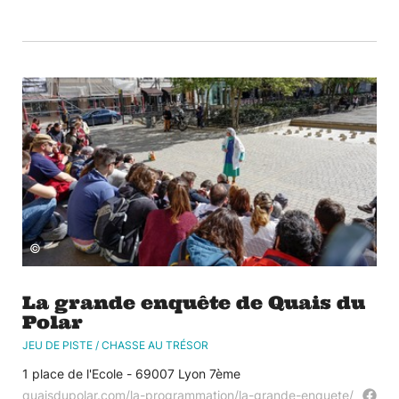
©
La grande enquête de Quais du
Polar
JEU DE PISTE / CHASSE AU TRÉSOR
1 place de l'Ecole - 69007 Lyon 7ème
quaisdupolar.com/la-programmation/la-grande-enquete/