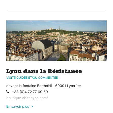
©
Lyon dans la Résistance
VISITE GUIDÉE ET/OU COMMENTÉE
devant la fontaine Bartholdi - 69001 Lyon 1er
+33 (0)4 72 77 69 69
boutique.visiterlyon.com/
En savoir plus