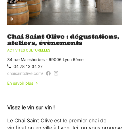
©
Chai Saint Olive : dégustations,
ateliers, évènements
ACTIVITÉS CULTURELLES
34 rue Malesherbes - 69006 Lyon 6ème
04 78 13 34 27
chaisaintolive.com/
En savoir plus
Visez le vin sur vin !
Le Chai Saint Olive est le premier chai de
vinification en ville à Lyon. Ici, on vous propose