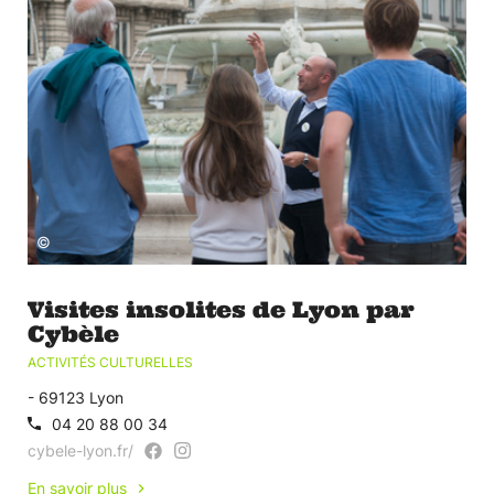
©
Visites insolites de Lyon par
Cybèle
ACTIVITÉS CULTURELLES
- 69123 Lyon
04 20 88 00 34
cybele-lyon.fr/
En savoir plus