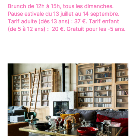
Brunch de 12h à 15h, tous les dimanches.
Pause estivale du 13 juillet au 14 septembre.
Tarif adulte (dès 13 ans) : 37 €. Tarif enfant
(de 5 à 12 ans) : 20 €. Gratuit pour les -5 ans.