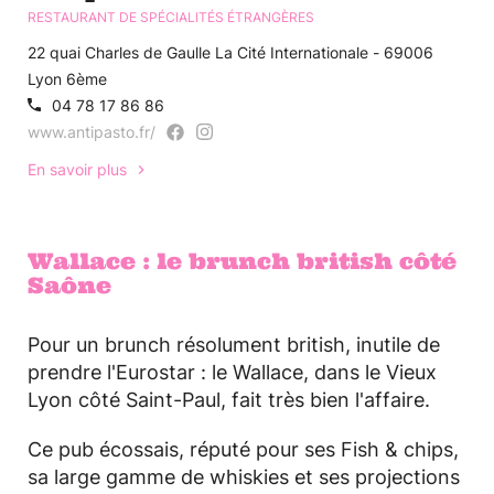
RESTAURANT DE SPÉCIALITÉS ÉTRANGÈRES
22 quai Charles de Gaulle La Cité Internationale - 69006
Lyon 6ème
04 78 17 86 86
www.antipasto.fr/
En savoir plus
Wallace : le brunch british côté
Saône
Pour un brunch résolument british, inutile de
prendre l'Eurostar : le Wallace, dans le Vieux
Lyon côté Saint-Paul, fait très bien l'affaire.
Ce pub écossais, réputé pour ses Fish & chips,
sa large gamme de whiskies et ses projections