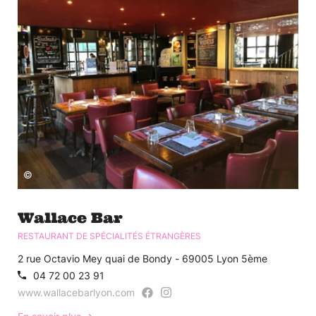
©
Wallace Bar
RESTAURANT DE SPÉCIALITÉS ÉTRANGÈRES
2 rue Octavio Mey quai de Bondy - 69005 Lyon 5ème
04 72 00 23 91
www.wallacebarlyon.com