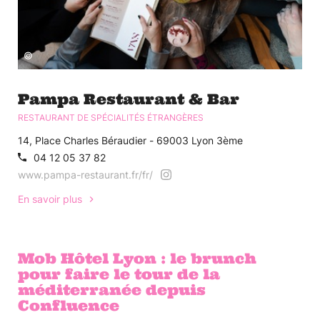
©
Pampa Restaurant & Bar
RESTAURANT DE SPÉCIALITÉS ÉTRANGÈRES
14, Place Charles Béraudier - 69003 Lyon 3ème
04 12 05 37 82
www.pampa-restaurant.fr/fr/
En savoir plus
Mob Hôtel Lyon : le brunch
pour faire le tour de la
méditerranée depuis
Confluence