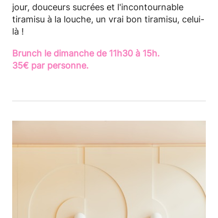
jour, douceurs sucrées et l'incontournable
tiramisu à la louche, un vrai bon tiramisu, celui-
là !
Brunch le dimanche de 11h30 à 15h.
35€ par personne.