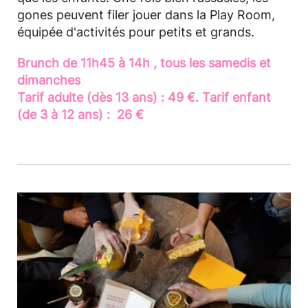
gones peuvent filer jouer dans la Play Room,
équipée d'activités pour petits et grands.
Brunch de 11h45 à 14h , tous les samedis et
dimanches
Tarif adulte (dès 13 ans) : 49 €. Tarif enfant
(de 3 à 12 ans) : 26 €