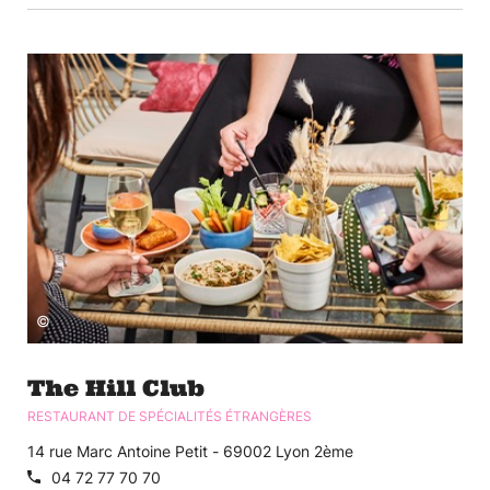
©
The Hill Club
RESTAURANT DE SPÉCIALITÉS ÉTRANGÈRES
14 rue Marc Antoine Petit - 69002 Lyon 2ème
04 72 77 70 70