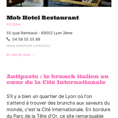
©
Mob Hotel Restaurant
PIZZERIA
55 quai Rambaud - 69002 Lyon 2ème
04 58 55 55 88
www.mobhotel.com/lyon/
En savoir plus
Antipasto : le brunch italien au
cœur de la Cité Internationale
S'il y a bien un quartier de Lyon où l'on
s'attend à trouver des brunchs aux saveurs du
monde, c'est la Cité Internationale. En bordure
du Parc de la Tête d'Or, ce site remarquable