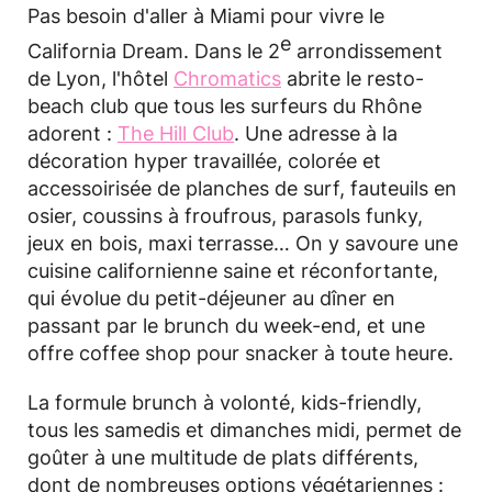
Pas besoin d'aller à Miami pour vivre le
e
California Dream. Dans le 2
arrondissement
de Lyon, l'hôtel
Chromatics
abrite le resto-
beach club que tous les surfeurs du Rhône
adorent :
The Hill Club
. Une adresse à la
décoration hyper travaillée, colorée et
accessoirisée de planches de surf, fauteuils en
osier, coussins à froufrous, parasols funky,
jeux en bois, maxi terrasse… On y savoure une
cuisine californienne saine et réconfortante,
qui évolue du petit-déjeuner au dîner en
passant par le brunch du week-end, et une
offre coffee shop pour snacker à toute heure.
La formule brunch à volonté, kids-friendly,
tous les samedis et dimanches midi, permet de
goûter à une multitude de plats différents,
dont de nombreuses options végétariennes :