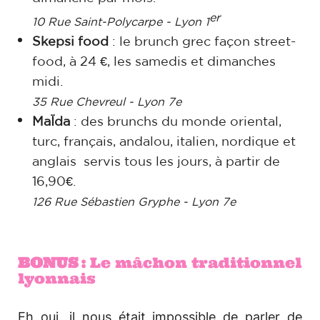
er
10 Rue Saint-Polycarpe - Lyon 1
Skepsi food
: le brunch grec façon street-
food, à 24 €, les samedis et dimanches
midi.
35 Rue Chevreul - Lyon 7e
MaÏda
: des brunchs du monde oriental,
turc, français, andalou, italien, nordique et
anglais servis tous les jours, à partir de
16,90€.
126 Rue Sébastien Gryphe - Lyon 7e
BONUS :
Le mâchon traditionnel
lyonnais
Eh oui, il nous était impossible de parler de