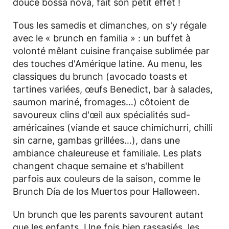
douce bossa nova, fait son petit effet !
Tous les samedis et dimanches, on s'y régale
avec le « brunch en familia » : un buffet à
volonté mêlant cuisine française sublimée par
des touches d'Amérique latine. Au menu, les
classiques du brunch (avocado toasts et
tartines variées, œufs Benedict, bar à salades,
saumon mariné, fromages…) côtoient de
savoureux clins d'œil aux spécialités sud-
américaines (viande et sauce chimichurri, chilli
sin carne, gambas grillées…), dans une
ambiance chaleureuse et familiale. Les plats
changent chaque semaine et s'habillent
parfois aux couleurs de la saison, comme le
Brunch Día de los Muertos pour Halloween.
Un brunch que les parents savourent autant
que les enfants. Une fois bien rassasiés, les