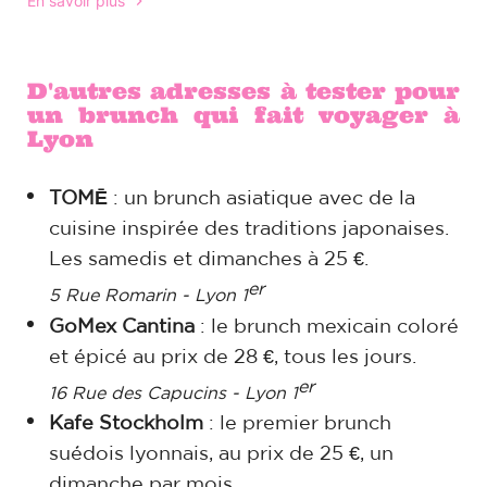
En savoir plus
D'autres adresses à tester pour
un brunch qui fait voyager à
Lyon
TOMĒ
: un brunch asiatique avec de la
cuisine inspirée des traditions japonaises.
Les samedis et dimanches à 25 €.
er
5 Rue Romarin
- Lyon 1
GoMex Cantina
: le brunch mexicain coloré
et épicé au prix de 28 €, tous les jours.
er
16 Rue des Capucins - Lyon 1
Kafe Stockholm
: le premier brunch
suédois lyonnais, au prix de 25 €, un
dimanche par mois.