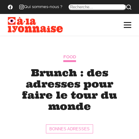
Qui sommes-nous ?
FOOD
Brunch : des
adresses pour
faire le tour du
monde
BONNES ADRESSES