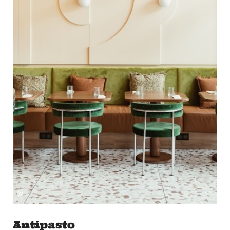
©
Antipasto