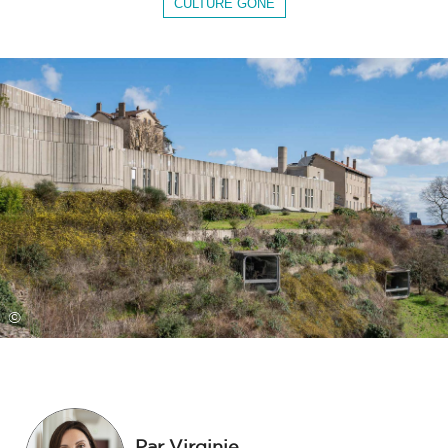
CULTURE GONE
©
Par Virginie