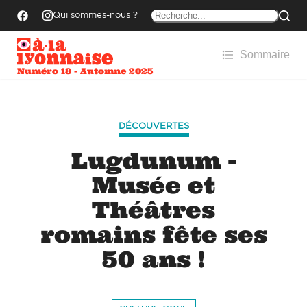
Qui sommes-nous ?
Sommaire
Numéro 18 - Automne 2025
DÉCOUVERTES
Lugdunum -
Musée et
Théâtres
romains fête ses
50 ans !