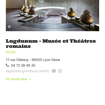
©
Lugdunum - Musée et Théâtres
romains
MUSÉE
17 rue Cléberg - 69005 Lyon 5ème
04 72 38 49 30
lugdunum.grandlyon.com/fr/
En savoir plus