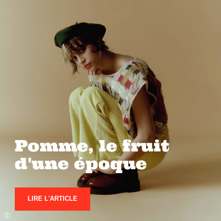
Pomme, le fruit
d'une époque
LIRE L'ARTICLE
©