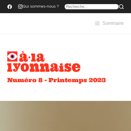
Qui sommes-nous ?
Sommaire
Numéro 8 - Printemps 2023