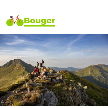
Bouger
©