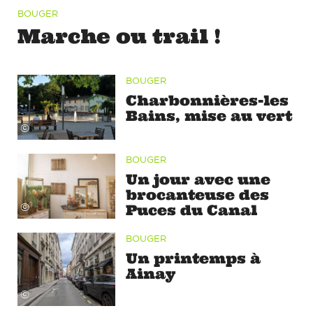
BOUGER
Marche ou trail !
BOUGER
Charbonnières-les
Bains, mise au vert
©
BOUGER
Un jour avec une
brocanteuse des
Puces du Canal
©
BOUGER
Un printemps à
Ainay
©