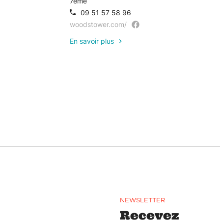
7ème
09 51 57 58 96
woodstower.com/
En savoir plus
NEWSLETTER
Recevez