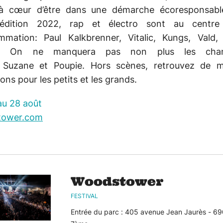
à cœur d’être dans une démarche écoresponsabl
 édition 2022, rap et électro sont au centre
mmation: Paul Kalkbrenner, Vitalic, Kungs, Vald,
… On ne manquera pas non plus les chan
, Suzane et Poupie. Hors scènes, retrouvez de mu
ons pour les petits et les grands.
au 28 août
tower.com
Woodstower
FESTIVAL
Entrée du parc : 405 avenue Jean Jaurès - 6