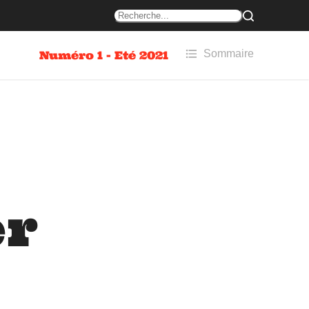
Sommaire
Numéro 1 - Eté 2021
r