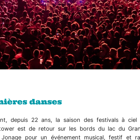
nières danses
ant, depuis 22 ans, la saison des festivals à ciel 
ower est de retour sur les bords du lac du Gra
l Jonage pour un événement musical, festif et ra