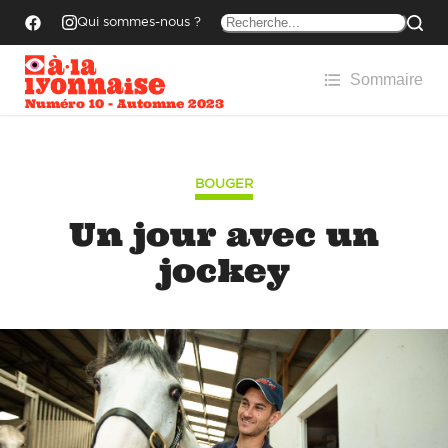
Qui sommes-nous ?
Sommaire
Numéro 10 - Automne 2023
BOUGER
Un jour avec un
jockey