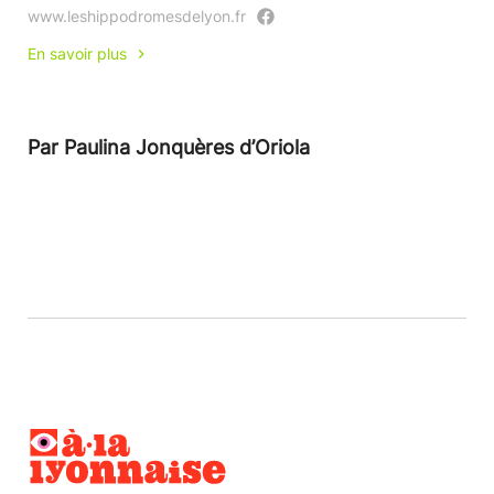
www.leshippodromesdelyon.fr
En savoir plus
Par Paulina Jonquères d’Oriola