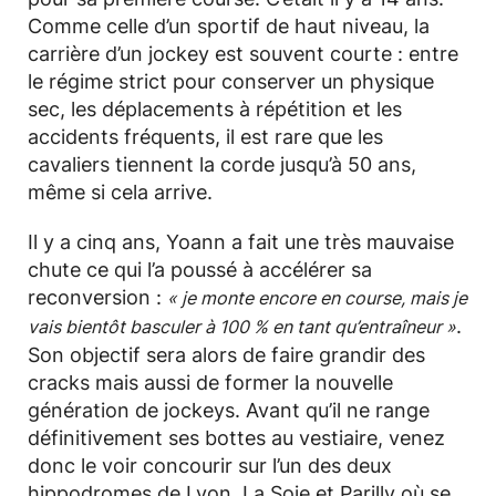
Comme celle d’un sportif de haut niveau, la
carrière d’un jockey est souvent courte : entre
le régime strict pour conserver un physique
sec, les déplacements à répétition et les
accidents fréquents, il est rare que les
cavaliers tiennent la corde jusqu’à 50 ans,
même si cela arrive.
Il y a cinq ans, Yoann a fait une très mauvaise
chute ce qui l’a poussé à accélérer sa
reconversion :
« je monte encore en course, mais je
.
vais bientôt basculer à 100 % en tant qu’entraîneur »
Son objectif sera alors de faire grandir des
cracks mais aussi de former la nouvelle
génération de jockeys. Avant qu’il ne range
définitivement ses bottes au vestiaire, venez
donc le voir concourir sur l’un des deux
hippodromes de Lyon, La Soie et Parilly où se