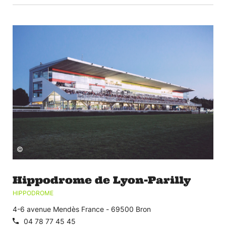
©
Hippodrome de Lyon-Parilly
HIPPODROME
4-6 avenue Mendès France - 69500 Bron
04 78 77 45 45