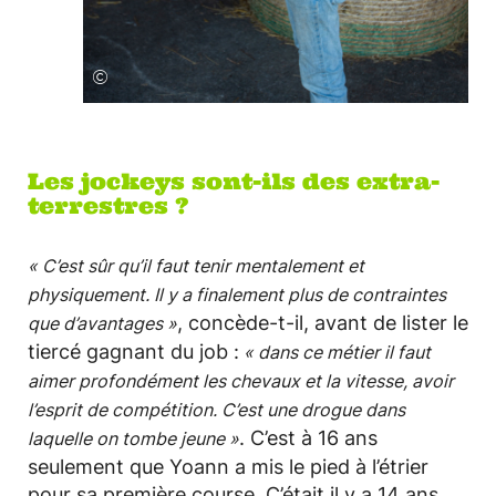
©
Les jockeys sont-ils des extra-
terrestres ?
« C’est sûr qu’il faut tenir mentalement et
physiquement. Il y a finalement plus de contraintes
, concède-t-il, avant de lister le
que d’avantages »
tiercé gagnant du job :
« dans ce métier il faut
aimer profondément les chevaux et la vitesse, avoir
l’esprit de compétition. C’est une drogue dans
. C’est à 16 ans
laquelle on tombe jeune »
seulement que Yoann a mis le pied à l’étrier
pour sa première course. C’était il y a 14 ans.