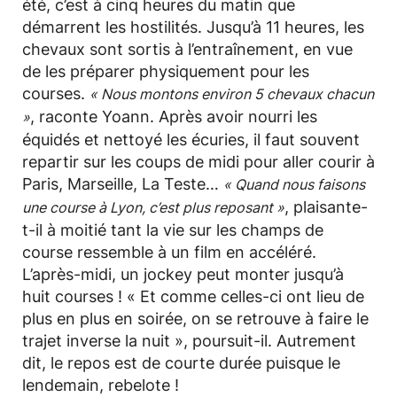
été, c’est à cinq heures du matin que
démarrent les hostilités. Jusqu’à 11 heures, les
chevaux sont sortis à l’entraînement, en vue
de les préparer physiquement pour les
courses.
« Nous montons environ 5 chevaux chacun
, raconte Yoann. Après avoir nourri les
»
équidés et nettoyé les écuries, il faut souvent
repartir sur les coups de midi pour aller courir à
Paris, Marseille, La Teste…
« Quand nous faisons
, plaisante-
une course à Lyon, c’est plus reposant »
t-il à moitié tant la vie sur les champs de
course ressemble à un film en accéléré.
L’après-midi, un jockey peut monter jusqu’à
huit courses ! « Et comme celles-ci ont lieu de
plus en plus en soirée, on se retrouve à faire le
trajet inverse la nuit », poursuit-il. Autrement
dit, le repos est de courte durée puisque le
lendemain, rebelote !