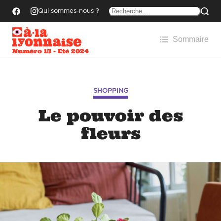
Qui sommes-nous ?
Sommaire
Numéro 13 - Eté 2024
SHOPPING
Le pouvoir des
fleurs