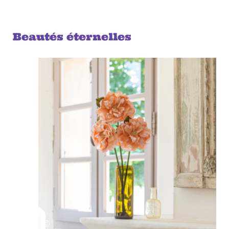
Beautés éternelles
©