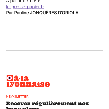
À partir de 125 €.
le-presse-papier.fr
Par Pauline JONQUÈRES D’ORIOLA
NEWSLETTER
Recevez régulièrement nos
bons plans