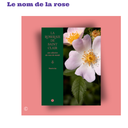
Le nom de la rose
©