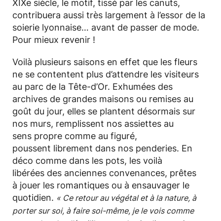
XIXe siècle, le motif, tissé par les canuts,
contribuera aussi très largement à l’essor de la
soierie lyonnaise… avant de passer de mode.
Pour mieux revenir !
Voilà plusieurs saisons en effet que les fleurs
ne se contentent plus d’attendre les visiteurs
au parc de la Tête-d’Or. Exhumées des
archives de grandes maisons ou remises au
goût du jour, elles se plantent désormais sur
nos murs, remplissent nos assiettes au
sens propre comme au figuré,
poussent librement dans nos penderies. En
déco comme dans les pots, les voilà
libérées des anciennes convenances, prêtes
à jouer les romantiques ou à ensauvager le
quotidien.
« Ce retour au végétal et à la nature, à
porter sur soi, à faire soi-même, je le vois comme