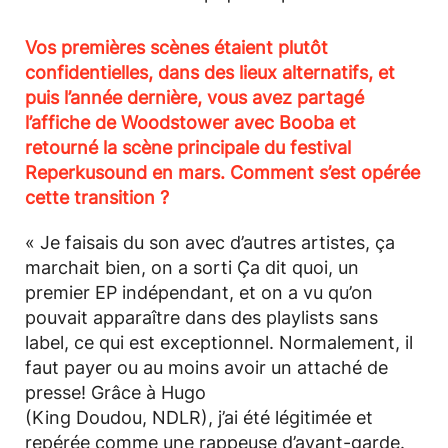
Vos premières scènes étaient plutôt
confidentielles, dans des lieux alternatifs, et
puis l’année dernière, vous avez partagé
l’affiche de Woodstower avec Booba et
retourné la scène principale du festival
Reperkusound en mars. Comment s’est opérée
cette transition ?
« Je faisais du son avec d’autres artistes, ça
marchait bien, on a sorti Ça dit quoi, un
premier EP indépendant, et on a vu qu’on
pouvait apparaître dans des playlists sans
label, ce qui est exceptionnel. Normalement, il
faut payer ou au moins avoir un attaché de
presse! Grâce à Hugo
(King Doudou, NDLR), j’ai été légitimée et
repérée comme une rappeuse d’avant-garde.