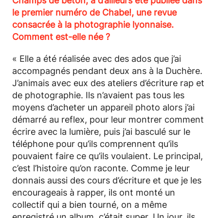
Champs de béton, a d’ailleurs été publiée dans
le premier numéro de Chabe!, une revue
consacrée à la photographie lyonnaise.
Comment est-elle née ?
« Elle a été réalisée avec des ados que j’ai
accompagnés pendant deux ans à la Duchère.
J’animais avec eux des ateliers d’écriture rap et
de photographie. Ils n’avaient pas tous les
moyens d’acheter un appareil photo alors j’ai
démarré au reflex, pour leur montrer comment
écrire avec la lumière, puis j’ai basculé sur le
téléphone pour qu’ils comprennent qu’ils
pouvaient faire ce qu’ils voulaient. Le principal,
c’est l’histoire qu’on raconte. Comme je leur
donnais aussi des cours d’écriture et que je les
encourageais à rapper, ils ont monté un
collectif qui a bien tourné, on a même
enregistré un album, c’était super. Un jour, ils