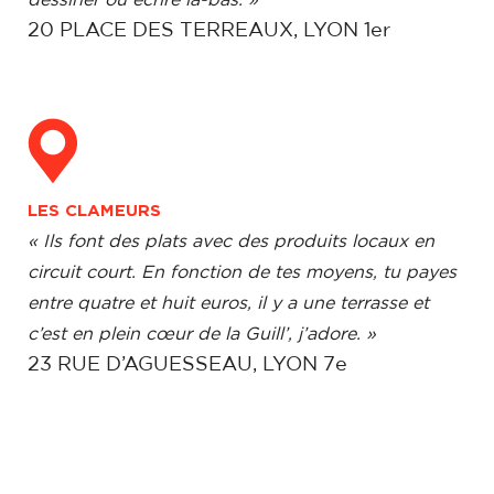
dessiner ou écrire là-bas. »
20 PLACE DES TERREAUX, LYON 1er
LES CLAMEURS
« Ils font des plats avec des produits locaux en
circuit court. En fonction de tes moyens, tu payes
entre quatre et huit euros, il y a une terrasse et
c’est en plein cœur de la Guill’, j’adore. »
23 RUE D’AGUESSEAU, LYON 7e