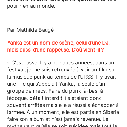
pour rien au monde.
Par Mathilde Baugé
Yanka est un nom de scène, celui d’une DJ,
mais aussi d’une rappeuse. D’où vient-il ?
« C’est russe. Il y a quelques années, dans un
festival, je me suis retrouvée à voir un film sur
la musique punk au temps de l’URSS. Il y avait
une fille qui s’appelait Yanka, la seule d’un
groupe de mecs. Faire du punk là-bas, à
l’époque, c’était interdit, ils étaient donc
souvent arrêtés mais elle a réussi à échapper à
l’armée. À un moment, elle est partie en Sibérie
faire son album et n’est jamais revenue. Le
mythe veut qu’elle se soit suicidée mais tout le