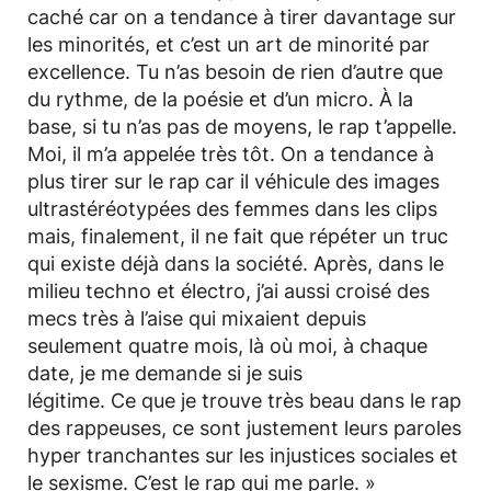
caché car on a tendance à tirer davantage sur
les minorités, et c’est un art de minorité par
excellence. Tu n’as besoin de rien d’autre que
du rythme, de la poésie et d’un micro. À la
base, si tu n’as pas de moyens, le rap t’appelle.
Moi, il m’a appelée très tôt. On a tendance à
plus tirer sur le rap car il véhicule des images
ultrastéréotypées des femmes dans les clips
mais, finalement, il ne fait que répéter un truc
qui existe déjà dans la société. Après, dans le
milieu techno et électro, j’ai aussi croisé des
mecs très à l’aise qui mixaient depuis
seulement quatre mois, là où moi, à chaque
date, je me demande si je suis
légitime. Ce que je trouve très beau dans le rap
des rappeuses, ce sont justement leurs paroles
hyper tranchantes sur les injustices sociales et
le sexisme. C’est le rap qui me parle. »