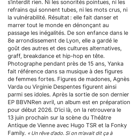
s’interdit rien. Ni les sonorités pointues, ni les
refrains qui sonnent tubes, ni les mots crus, ni
la vulnérabilité. Résultat : elle fait danser et
marrer tout le monde en dénonçant au
passage les inégalités. De son enfance dans le
8e arrondissement de Lyon, elle a gardé le
goût des autres et des cultures alternatives,
graff, breakdance et hip-hop en tête.
Photographe pendant près de 15 ans, Yanka
fait référence dans sa musique à des figures
de femmes fortes. Figures de madones, Agnès
Varda ou Virginie Despentes figurent ainsi
parmi ses idoles. Après la sortie de son dernier
EP BBVNRen avril, un album est en préparation
pour début 2026. D’ici là, on la retrouvera le
13 juin prochain sur la scène du Théâtre
Antique de Vienne avec Hugo TSR et la Fonky
Family.
« Un rêve d’ado. Si on m’avait dit ça à