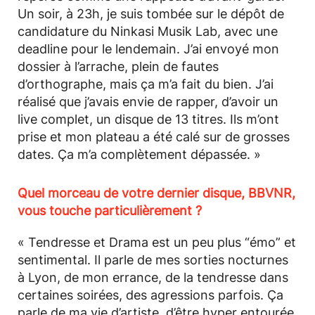
Un soir, à 23h, je suis tombée sur le dépôt de
candidature du Ninkasi Musik Lab, avec une
deadline pour le lendemain. J’ai envoyé mon
dossier à l’arrache, plein de fautes
d’orthographe, mais ça m’a fait du bien. J’ai
réalisé que j’avais envie de rapper, d’avoir un
live complet, un disque de 13 titres. Ils m’ont
prise et mon plateau a été calé sur de grosses
dates. Ça m’a complètement dépassée. »
Quel morceau de votre dernier disque, BBVNR,
vous touche particulièrement ?
« Tendresse et Drama est un peu plus “émo” et
sentimental. Il parle de mes sorties nocturnes
à Lyon, de mon errance, de la tendresse dans
certaines soirées, des agressions parfois. Ça
parle de ma vie d’artiste, d’être hyper entourée