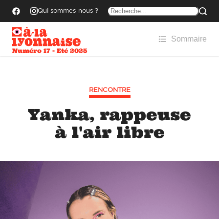
Qui sommes-nous ?
Sommaire
Numéro 17 - Eté 2025
RENCONTRE
Yanka, rappeuse
à l'air libre