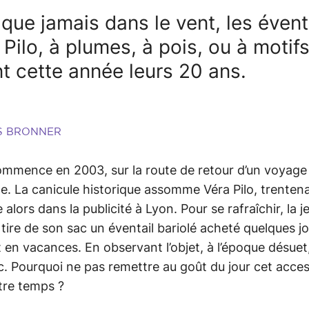
 que jamais dans le vent, les évent
 Pilo, à plumes, à pois, ou à motifs
nt cette année leurs 20 ans.
IS BRONNER
ommence en 2003, sur la route de retour d’un voyage
. La canicule historique assomme Véra Pilo, trentena
e alors dans la publicité à Lyon. Pour se rafraîchir, la 
ire de son sac un éventail bariolé acheté quelques j
t en vacances. En observant l’objet, à l’époque désuet,
ic. Pourquoi ne pas remettre au goût du jour cet acce
utre temps ?