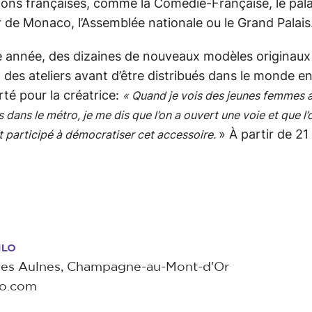
tions françaises, comme la Comédie-Française, le pala
r de Monaco, l’Assemblée nationale ou le Grand Palais
 année, des dizaines de nouveaux modèles originaux
 des ateliers avant d’être distribués dans le monde en
rté pour la créatrice:
« Quand je vois des jeunes femmes 
s dans le métro, je me dis que l’on a ouvert une voie et que l’
» À partir de 21
 participé à démocratiser cet accessoire.
ILO
 des Aulnes, Champagne-au-Mont-d'Or
lo.com