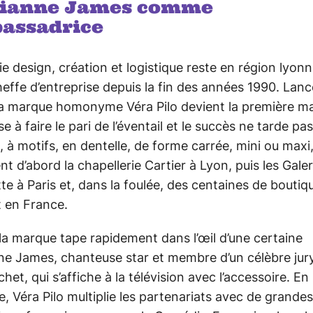
ianne James comme
assadrice
ie design, création et logistique reste en région lyon
cheffe d’entreprise depuis la fin des années 1990. Lan
la marque homonyme Véra Pilo devient la première m
se à faire le pari de l’éventail et le succès ne tarde pas
, à motifs, en dentelle, de forme carrée, mini ou maxi, 
nt d’abord la chapellerie Cartier à Lyon, puis les Galer
te à Paris et, dans la foulée, des centaines de boutiq
t en France.
la marque tape rapidement dans l’œil d’une certaine
e James, chanteuse star et membre d’un célèbre jur
chet, qui s’affiche à la télévision avec l’accessoire. En
le, Véra Pilo multiplie les partenariats avec de grandes