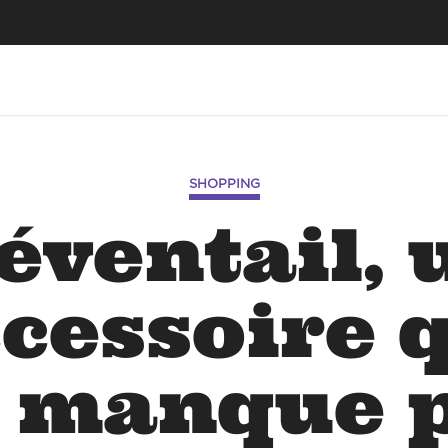
SHOPPING
’éventail, 
cessoire 
 manque 