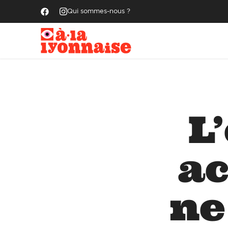
Qui sommes-nous ?
L
ac
ne