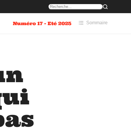
Sommaire
Numéro 17 - Eté 2025
un
qui
pas