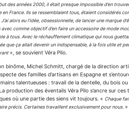
ut des années 2000, il était presque impossible d’en trouve
 en France. Ils se ressemblaient tous, étaient considérés 
s. J’ai alors eu l’idée, obsessionnelle, de lancer une marque d’
s avec comme objectif d’en faire un accessoire de mode mod
le à tous. Avec le réchauffement climatique qui nous guettait,
e que ça allait devenir un indispensable, à la fois utile et pe
», se souvient Véra Pilo.
rant
n binôme, Michel Schmitt, chargé de la direction arti
ospecte des familles d’artisans en Espagne et s’entour
 mains talentueuses : travail de la dentelle, du bois ou
. La production des éventails Véra Pilo s’ancre sur ces 
ques où une partie des siens vit toujours. «
Chaque fam
»
aire précis. Certaines travaillent exclusivement pour nous.